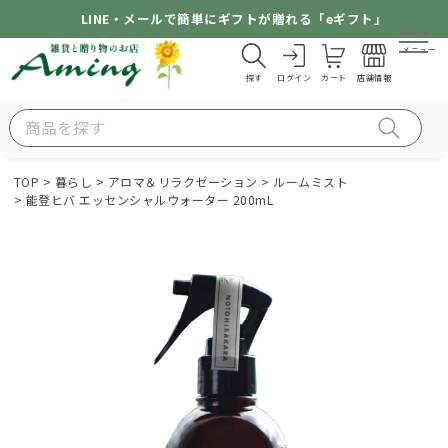
LINE・メールで簡単にギフトが贈れる「eギフト」
メニュー
探す
ログイン
カート
店舗情報
TOP
暮らし
アロマ＆リラクゼーション
ルームミスト
能登ヒバ エッセンシャルウォーター 200mL