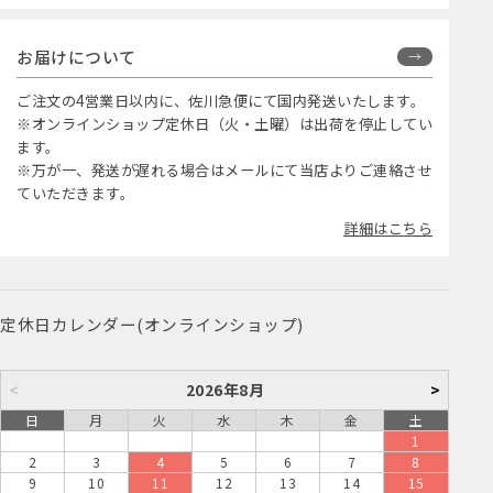
お届けについて
ご注文の4営業日以内に、佐川急便にて国内発送いたします。
※オンラインショップ定休日（火・土曜）は出荷を停止してい
ます。
※万が一、発送が遅れる場合はメールにて当店よりご連絡させ
ていただきます。
詳細はこちら
定休日カレンダー(オンラインショップ)
<
2026年8月
>
日
月
火
水
木
金
土
1
2
3
4
5
6
7
8
9
10
11
12
13
14
15