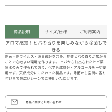
商品説明
サイズ/仕様
ご利用案内
アロマ感覚！ヒバの香りを楽しみながら除菌もで
きる
除菌・除ウイルス・消臭成分を含み、能登ヒバの香りが広がる
ことで心地よい環境を作ります。 ヒバから抽出されたヒバ蒸
留水のみで作られており、化学合成成分・アルコールを一切使
用せず、天然成分にこだわった製品です。除菌から空間の香り
付けまで幅広いシーンでご使用いただけます。
商品に関するお問い合わせ