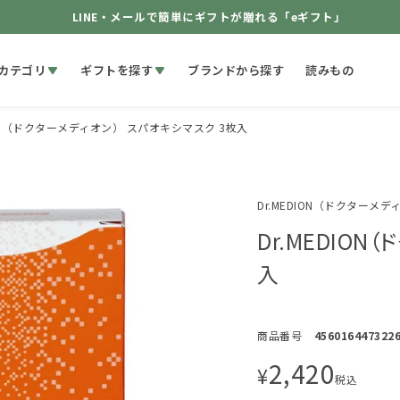
LINE・メールで簡単にギフトが贈れる「eギフト」
カテゴリ
ギフトを探す
ブランドから探す
読みもの
DION（ドクターメディオン） スパオキシマスク 3枚入
Dr.MEDION（ドクターメデ
Dr.MEDIO
入
商品番号
456016447322
2,420
¥
税込