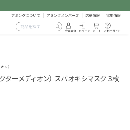
アミングについて
アミングメンバーズ
店舗情報
採用情報
会員登録
ログイン
カート
ご利用ガイド
ィオン）
N（ドクターメディオン） スパオキシマスク 3枚
6