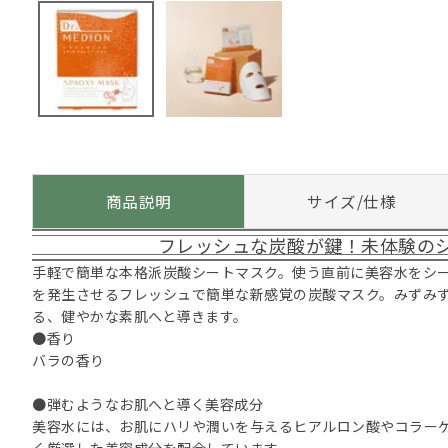
商品説明
サイズ/仕様
フレッシュな炭酸が鍵！未体験の
手軽で簡単な本格派炭酸シートマスク。使う直前に美容水をシ
を発生させるフレッシュで簡単な新感覚の炭酸マスク。みずみ
る、健やかな素肌へと導きます。
●香り
バラの香り
●弾むようなお肌へと導く美容成分
美容水には、お肌にハリや潤いを与えるヒアルロン酸やコラー
く厳選した美容成分を配合しています。