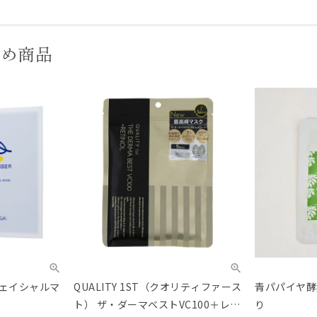
すめ商品
フェイシャルマ
QUALITY 1ST（クオリティファース
青パパイヤ酵
ト） ザ・ダーマベストVC100＋レチ
り