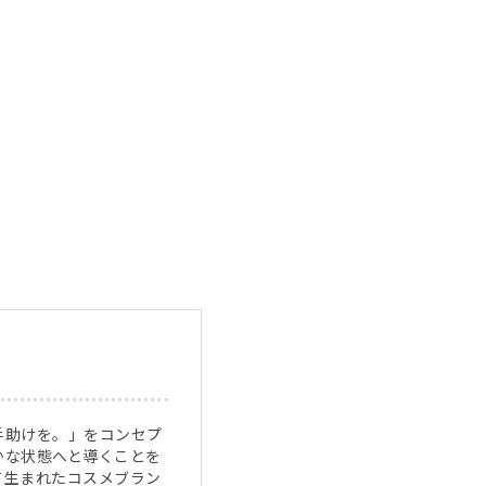
手助けを。」をコンセプ
かな状態へと導くことを
て生まれたコスメブラン