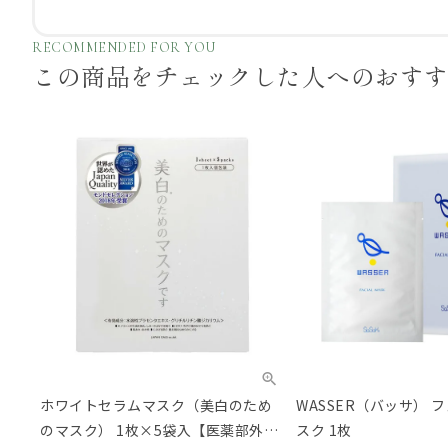
RECOMMENDED FOR YOU
この商品をチェックした
人へのおす
ホワイトセラムマスク（美白のため
WASSER（バッサ） 
のマスク） 1枚×5袋入【医薬部外
スク 1枚