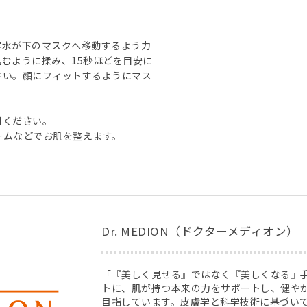
容水が下のマスクへ移動するよう力
むように揉み、15秒ほどを目安に
さい。顔にフィットするようにマス
用ください。
ームなどでお肌を整えます。
Dr. MEDION（ドクターメディオン）
「『美しく見せる』ではなく『美しくなる』
トに、肌が持つ本来の力をサポートし、健や
目指しています。皮膚学と科学技術に基づい