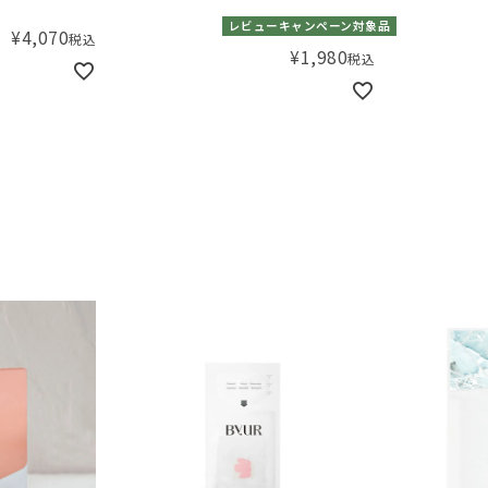
レビューキャンペーン対象品
¥
4,070
税込
¥
1,980
税込