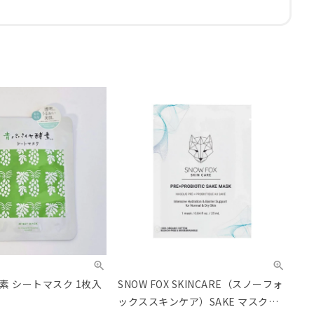
素 シートマスク 1枚入
SNOW FOX SKINCARE（スノーフォ
ックススキンケア）SAKE マスク（1