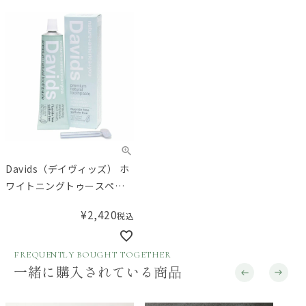
Davids（デイヴィッズ） ホ
ワイトニングトゥースペー
スト 149g
¥
2,420
税込
FREQUENTLY BOUGHT TOGETHER
一緒に購入されている商品