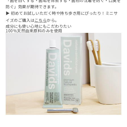
「歯を白くする・歯垢を除去する・歯石の沈着を防ぐ・口臭を
防ぐ」効果が期待できます。
▶ 初めてお試しいただく時や持ち歩き用にぴったり！ミニサ
イズのご購入は
こちら
から。
成分にも使い心地にもこだわりたい
100％天然由来原料のみを使用