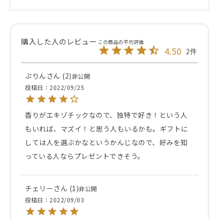
4.50
2
ぷりん
2
非公開
投稿日
2022/09/25
香りがエキゾチックなので、独特で好き！という人
もいれば、マズイ！と思う人もいるかも。ギフトに
しては人を選ぶかなというかんじなので、好みを知
っている人ならプレゼントできそう。
チェリー
1
非公開
投稿日
2022/09/03