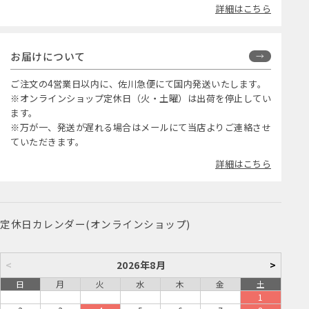
詳細はこちら
お届けについて
ご注文の4営業日以内に、佐川急便にて国内発送いたします。
※オンラインショップ定休日（火・土曜）は出荷を停止してい
ます。
※万が一、発送が遅れる場合はメールにて当店よりご連絡させ
ていただきます。
詳細はこちら
定休日カレンダー(オンラインショップ)
<
2026年8月
>
日
月
火
水
木
金
土
1