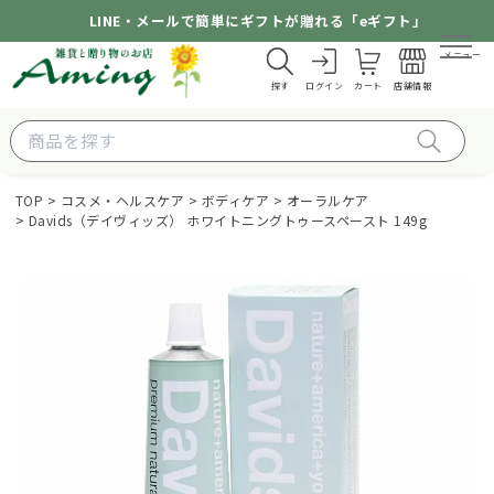
LINE・メールで簡単にギフトが贈れる「eギフト」
メニュー
探す
ログイン
カート
店舗情報
TOP
コスメ・ヘルスケア
ボディケア
オーラルケア
Davids（デイヴィッズ） ホワイトニングトゥースペースト 149g