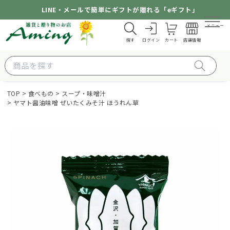
LINE・メールで簡単にギフトが贈れる「eギフト」
メニュー
探す
ログイン
カート
店舗情報
TOP
食べもの
スープ・味噌汁
ヤマト醤油味噌 ぜいたくみそ汁 ほうれん草