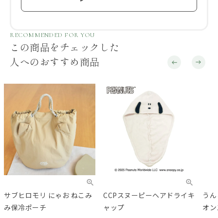
RECOMMENDED FOR YOU
この商品をチェックした
人へのおすすめ商品
サブヒロモリ にゃお ねこみ
CCPスヌーピーヘアドライキ
うん
み保冷ポーチ
ャップ
オン