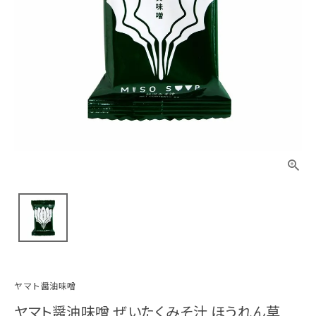
ヤマト醤油味噌
ヤマト醤油味噌 ぜいたくみそ汁 ほうれん草