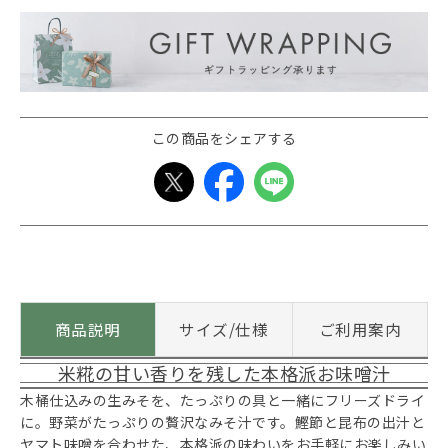
この商品をシェアする
商品説明
サイズ/仕様
ご利用案内
米糀の甘い香りを残した本格派お味噌汁
木桶仕込みの生みそを、たっぷりの具と一緒にフリーズドライ
に。野菜がたっぷりの贅沢なみそ汁です。鰹節と昆布の出汁と
ヤマト味噌を合わせた、本格派の味わいをお手軽にお楽しみい