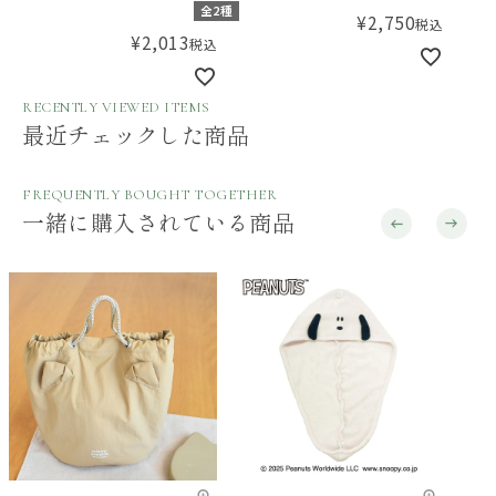
全2種
¥
2,750
税込
¥
2,013
税込
RECENTLY VIEWED ITEMS
最近チェックした商品
FREQUENTLY BOUGHT TOGETHER
一緒に購入されている商品