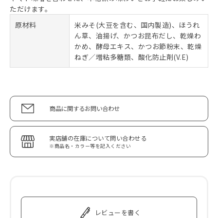
ただけます。
原材料
米みそ(大豆を含む、国内製造)、ほうれ
ん草、油揚げ、かつお昆布だし、乾燥わ
かめ、酵母エキス、かつお節粉末、乾燥
ねぎ／増粘多糖類、酸化防止剤(V.E)
商品に関するお問い合わせ
実店舗の在庫について問い合わせる
※商品名・カラー等を記入ください
レビューを書く