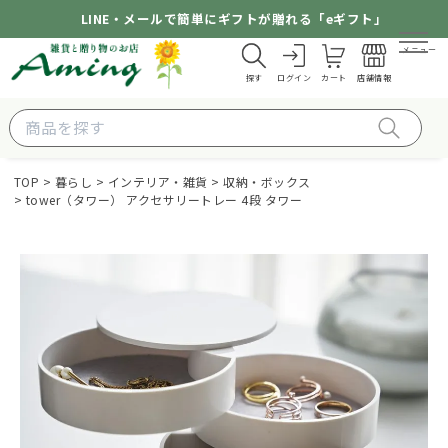
LINE・メールで簡単にギフトが贈れる「eギフト」
メニュー
探す
ログイン
カート
店舗情報
TOP
暮らし
インテリア・雑貨
収納・ボックス
tower（タワー） アクセサリートレー 4段 タワー