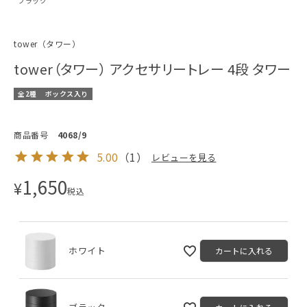
ブラック
tower（タワー）
tower（タワー） アクセサリートレー 4段 タワー
全2種
ボックス入り
商品番号
4068/9
5.00
（
1
）
レビューを見る
1,650
¥
税込
ホワイト
カートに入れる