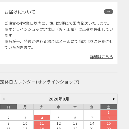
お届けについて
ご注文の4営業日以内に、佐川急便にて国内発送いたします。
※オンラインショップ定休日（火・土曜）は出荷を停止してい
ます。
※万が一、発送が遅れる場合はメールにて当店よりご連絡させ
ていただきます。
詳細はこちら
定休日カレンダー(オンラインショップ)
<
2026年8月
>
日
月
火
水
木
金
土
1
2
3
4
5
6
7
8
9
10
11
12
13
14
15
16
17
18
19
20
21
22