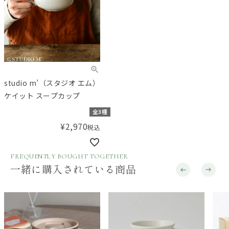
studio m’（スタジオ エム）
ケイット スープカップ
全3種
¥
2,970
税込
FREQUENTLY BOUGHT TOGETHER
一緒に購入されている商品