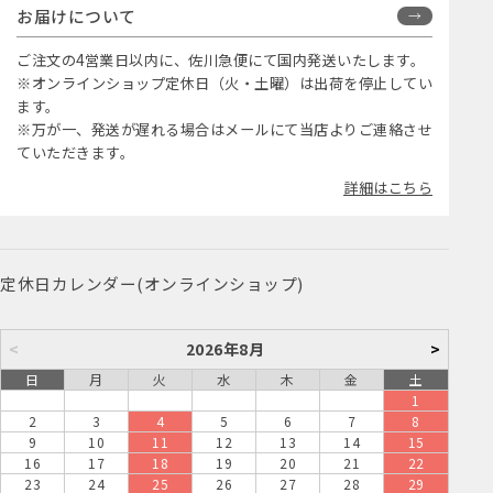
お届けについて
ご注文の4営業日以内に、佐川急便にて国内発送いたします。
※オンラインショップ定休日（火・土曜）は出荷を停止してい
ます。
※万が一、発送が遅れる場合はメールにて当店よりご連絡させ
ていただきます。
詳細はこちら
定休日カレンダー(オンラインショップ)
<
2026年8月
>
日
月
火
水
木
金
土
1
2
3
4
5
6
7
8
9
10
11
12
13
14
15
16
17
18
19
20
21
22
23
24
25
26
27
28
29