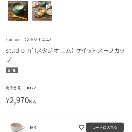
studio m’（スタジオ エム）
studio m’（スタジオ エム） ケイット スープカッ
プ
全3種
商品番号
18322
2,970
¥
税込
粉引
カートに入れる