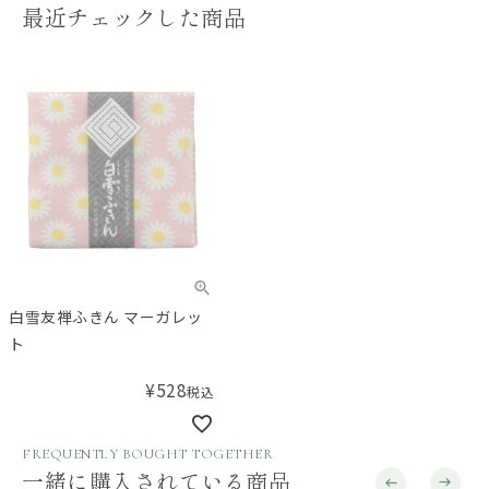
最近チェックした商品
白雪友禅ふきん マーガレッ
ト
¥
528
税込
FREQUENTLY BOUGHT TOGETHER
一緒に購入されている商品