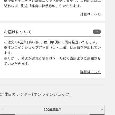
※沖縄県全土を含む離島エリアへ配送する場合、ご利用金額に
関わらず、別途「離島中継手数料」がかかります。
詳細はこちら
お届けについて
ご注文の4営業日以内に、佐川急便にて国内発送いたします。
※オンラインショップ定休日（火・土曜）は出荷を停止してい
ます。
※万が一、発送が遅れる場合はメールにて当店よりご連絡させ
ていただきます。
詳細はこちら
定休日カレンダー(オンラインショップ)
<
2026年8月
>