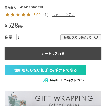
商品番号
4984196000838
5.00
（
1
）
レビューを見る
528
¥
税込
お気に入りに登録する
カートに入れる
住所を知らない相手にeギフトで贈る
のeギフトとは？