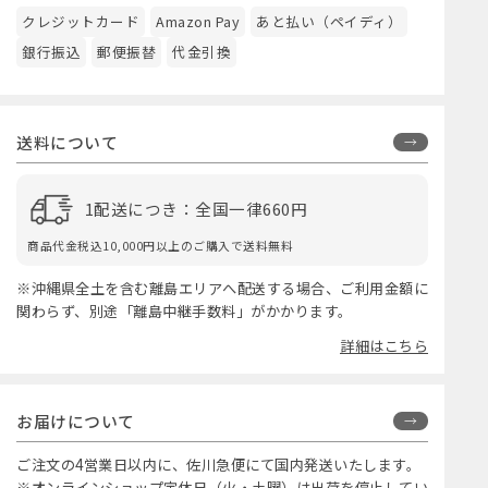
クレジットカード
Amazon Pay
あと払い（ペイディ）
銀行振込
郵便振替
代金引換
送料について
1配送につき：全国一律660円
商品代金税込10,000円以上のご購入で送料無料
※沖縄県全土を含む離島エリアへ配送する場合、ご利用金額に
関わらず、別途「離島中継手数料」がかかります。
詳細はこちら
お届けについて
ご注文の4営業日以内に、佐川急便にて国内発送いたします。
※オンラインショップ定休日（火・土曜）は出荷を停止してい