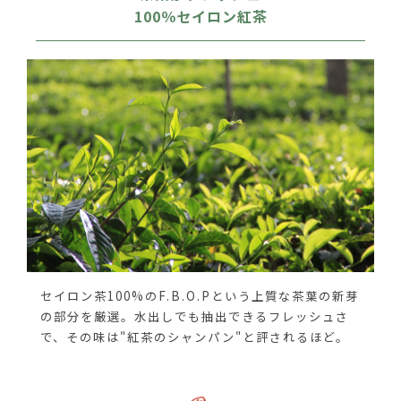
100％セイロン紅茶
セイロン茶100%のF.B.O.Pという上質な茶葉の新芽
の部分を厳選。水出しでも抽出できるフレッシュさ
で、その味は"紅茶のシャンパン"と評されるほど。