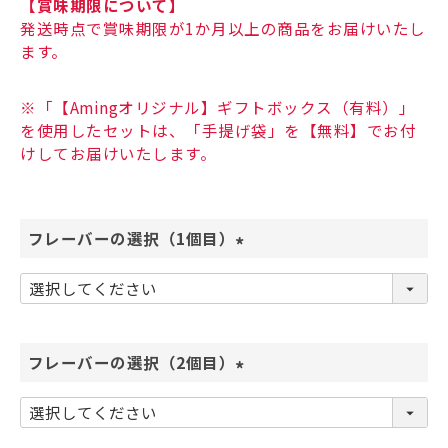
【賞味期限について】
発送時点で賞味期限が1か月以上の商品をお届けいたし
ます。
※「【Amingオリジナル】ギフトボックス（有料）」
を使用したセットは、「手提げ袋」を【無料】でお付
けしてお届けいたします。
フレーバーの選択（1個目）
(
必
須
)
フレーバーの選択（2個目）
(
必
須