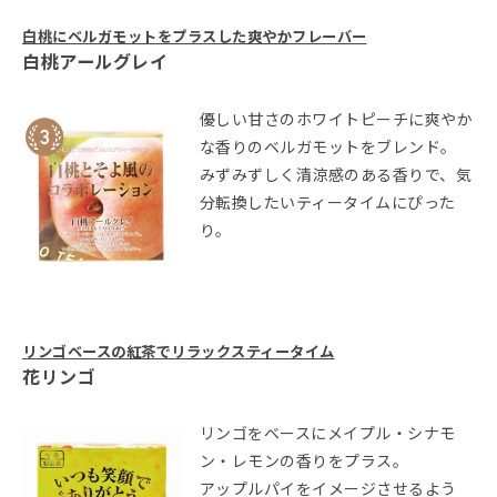
白桃にベルガモットをプラスした爽やかフレーバー
白桃アールグレイ
優しい甘さのホワイトピーチに爽やか
な香りのベルガモットをブレンド。
みずみずしく清涼感のある香りで、気
分転換したいティータイムにぴった
り。
リンゴベースの紅茶でリラックスティータイム
花リンゴ
リンゴをベースにメイプル・シナモ
ン・レモンの香りをプラス。
アップルパイをイメージさせるよう