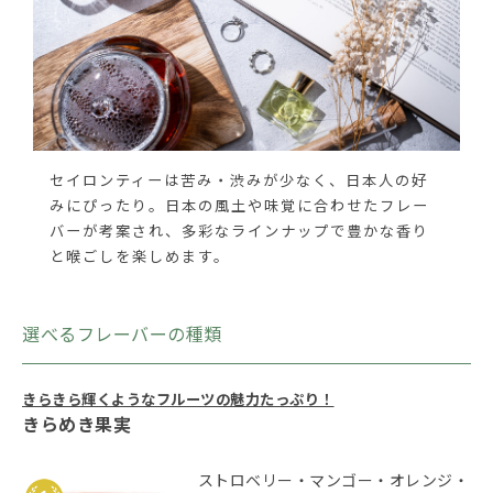
セイロンティーは苦み・渋みが少なく、日本人の好
みにぴったり。日本の風土や味覚に合わせたフレー
バーが考案され、多彩なラインナップで豊かな香り
と喉ごしを楽しめます。
選べるフレーバーの種類
きらきら輝くようなフルーツの魅力たっぷり！
きらめき果実
ストロベリー・マンゴー・オレンジ・