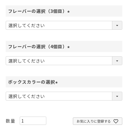
)
フレーバーの選択（3個目）
(
必
須
)
フレーバーの選択（4個目）
(
必
須
)
ボックスカラーの選択
(
必
須
)
お気に入りに登録する