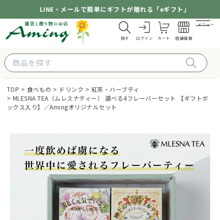
LINE・メールで簡単にギフトが贈れる「eギフト」
メニュー
探す
ログイン
カート
店舗情報
TOP
食べもの
ドリンク
紅茶・ハーブティ
MLESNA TEA（ムレスナティー） 選べる4フレーバーセット 【ギフトボ
ックス入り】／Amingオリジナルセット