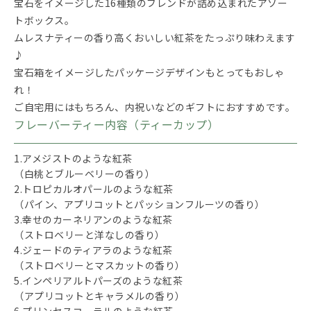
宝石をイメージした16種類のブレンドが詰め込まれたアソー
トボックス。
ムレスナティーの香り高くおいしい紅茶をたっぷり味わえます
♪
宝石箱をイメージしたパッケージデザインもとってもおしゃ
れ！
ご自宅用にはもちろん、内祝いなどのギフトにおすすめです。
フレーバーティー内容（ティーカップ）
1.アメジストのような紅茶
（白桃とブルーベリーの香り）
2.トロピカルオパールのような紅茶
（パイン、アプリコットとパッションフルーツの香り）
3.幸せのカーネリアンのような紅茶
（ストロベリーと洋なしの香り）
4.ジェードのティアラのような紅茶
（ストロベリーとマスカットの香り）
5.インペリアルトパーズのような紅茶
（アプリコットとキャラメルの香り）