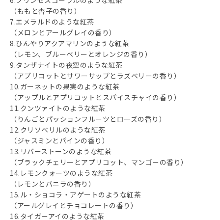
6.プリンセスコーラルのような紅茶
（ももと杏子の香り）
7.エメラルドのような紅茶
（メロンとアールグレイの香り）
8.ひんやりアクアマリンのような紅茶
（レモン、ブルーベリーとオレンジの香り）
9.タンザナイトの夜空のような紅茶
（アプリコットとサワーサップとラズベリーの香り）
10.ガーネットの果実のような紅茶
（アップルとアプリコットとスパイスチャイの香り）
11.クンツァイトのような紅茶
（りんごとパッションフルーツとローズの香り）
12.クリソベリルのような紅茶
（ジャスミンとパインの香り）
13.リバーストーンのような紅茶
（ブラックチェリーとアプリコット、マンゴーの香り）
14.レモンクォーツのような紅茶
（レモンとバニラの香り）
15.ル・ショコラ・アゲートのような紅茶
（アールグレイとチョコレートの香り）
16.タイガーアイのような紅茶