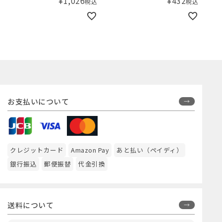
¥
1,026
¥
432
税込
税込
お支払いについて
クレジットカード
Amazon Pay
あと払い（ペイディ）
銀行振込
郵便振替
代金引換
送料について