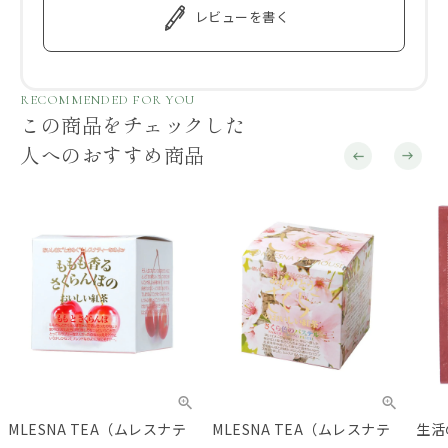
レビューを書く
RECOMMENDED FOR YOU
この商品をチェックした
人へのおすすめ商品
MLESNA TEA（ムレスナテ
MLESNA TEA（ムレスナテ
生活