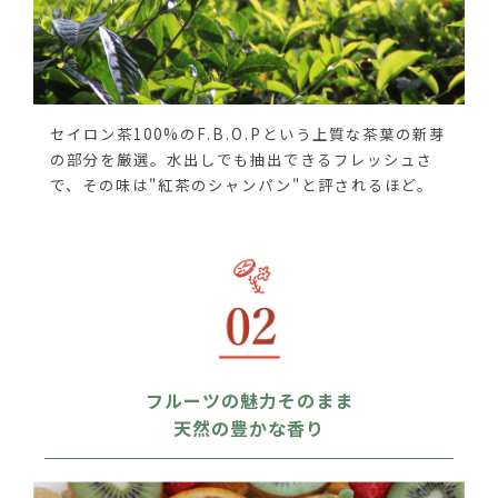
セイロン茶100%のF.B.O.Pという上質な茶葉の新芽
の部分を厳選。水出しでも抽出できるフレッシュさ
で、その味は"紅茶のシャンパン"と評されるほど。
フルーツの魅力そのまま
天然の豊かな香り