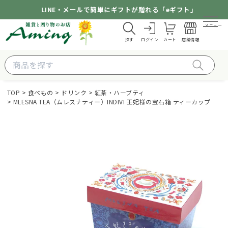
LINE・メールで簡単にギフトが贈れる「eギフト」
メニュー
探す
ログイン
カート
店舗情報
TOP
食べもの
ドリンク
紅茶・ハーブティ
MLESNA TEA（ムレスナティー）INDIVI 王妃様の宝石箱 ティーカップ