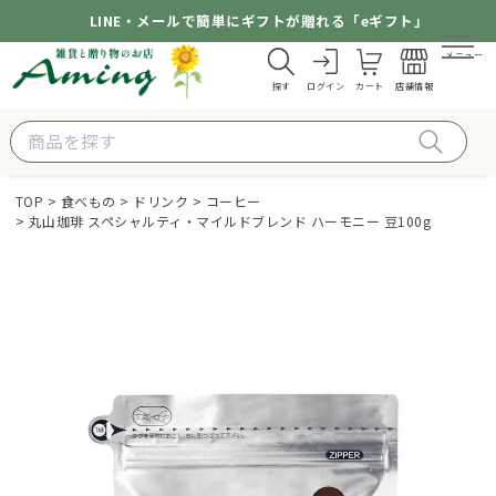
LINE・メールで簡単にギフトが贈れる「eギフト」
メニュー
探す
ログイン
カート
店舗情報
TOP
食べもの
ドリンク
コーヒー
丸山珈琲 スペシャルティ・マイルドブレンド ハーモニー 豆100g