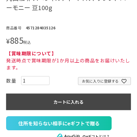
ーモニー 豆100g
商品番号
4571284035126
885
¥
税込
【賞味期限について】
発送時点で賞味期限が1か月以上の商品をお届けいたし
ます。
お気に入りに登録する
カートに入れる
住所を知らない相手にeギフトで贈る
のeギフトとは？