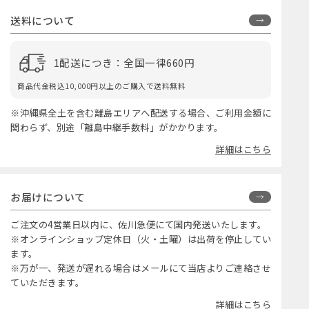
送料について
1配送につき：全国一律660円
商品代金税込10,000円以上のご購入で送料無料
※沖縄県全土を含む離島エリアへ配送する場合、ご利用金額に
関わらず、別途「離島中継手数料」がかかります。
詳細はこちら
お届けについて
ご注文の4営業日以内に、佐川急便にて国内発送いたします。
※オンラインショップ定休日（火・土曜）は出荷を停止してい
ます。
※万が一、発送が遅れる場合はメールにて当店よりご連絡させ
ていただきます。
詳細はこちら