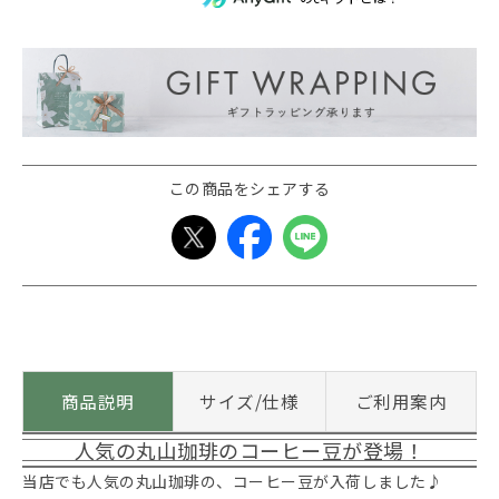
この商品をシェアする
商品説明
サイズ/仕様
ご利用案内
人気の丸山珈琲のコーヒー豆が登場！
当店でも人気の丸山珈琲の、コーヒー豆が入荷しました♪