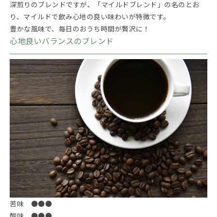
深煎りのブレンドですが、「マイルドブレンド」の名のとお
り、マイルドで飲み心地の良い味わいが特徴です。
豊かな風味で、毎日のおうち時間が贅沢に！
心地良いバランスのブレンド
苦味 ●●●
酸味 ●●●