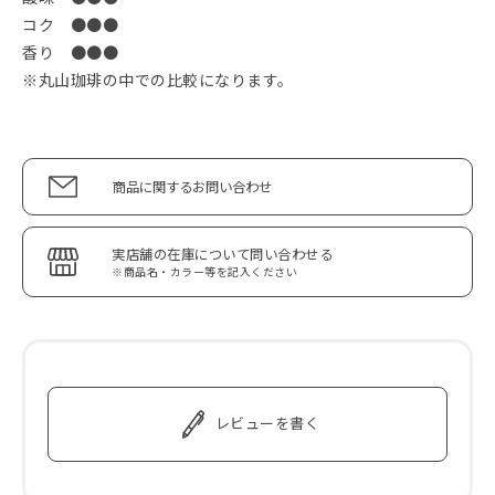
コク ●●●
香り ●●●
※丸山珈琲の中での比較になります。
商品に関するお問い合わせ
実店舗の在庫について問い合わせる
※商品名・カラー等を記入ください
レビューを書く