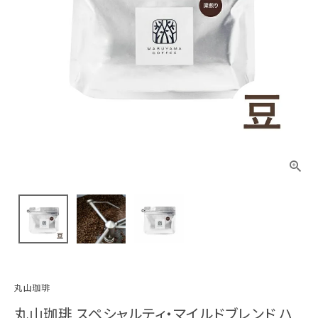
丸山珈琲
丸山珈琲 スペシャルティ・マイルドブレンド ハ