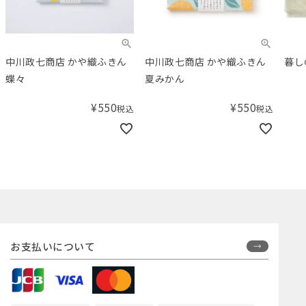
中川政七商店 かや織ふきん
中川政七商店 かや織ふきん
暮し
蝶々
夏みかん
¥
550
¥
550
税込
税込
お支払いについて