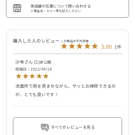
実店舗の在庫について問い合わせる
※商品名・カラー等を記入ください
5.00
1
沙希
1
非公開
投稿日
2022/09/18
洗面所で用を済ませながら、サッとお掃除できるの
が、とても良いです！
すべてのレビューを見る