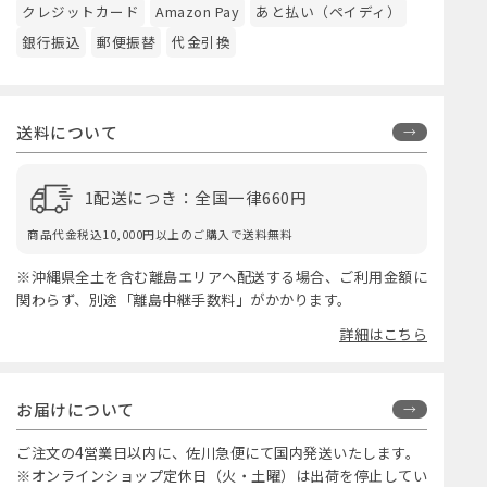
クレジットカード
Amazon Pay
あと払い（ペイディ）
銀行振込
郵便振替
代金引換
送料について
1配送につき：全国一律660円
商品代金税込10,000円以上のご購入で送料無料
※沖縄県全土を含む離島エリアへ配送する場合、ご利用金額に
関わらず、別途「離島中継手数料」がかかります。
詳細はこちら
お届けについて
ご注文の4営業日以内に、佐川急便にて国内発送いたします。
※オンラインショップ定休日（火・土曜）は出荷を停止してい