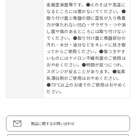
金属塗装面等です。●火のそばや高温に
なるところには置かないでください。●
取り付け面と吸盤の間に空気が入り吸着
力が保たれない凹凸・ザラザラ・つや消
し面や傷のあるところには取り付けない
でください。●取り付け面と吸盤部分の
汚れ・水分・油分などをキレイに拭き取
ってからご使用ください。●傷つきやす
いものにはナイロン不織布面のご使用は
おやめください。●時間が経つにつれ、
スポンジが反ることがあります。●塩素
系漂白剤のご使用はおやめください。
●70℃以上のお湯でのご使用はおやめく
ださい。
商品に関するお問い合わせ