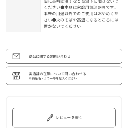
油に長時間浸すなど高温下に晒さないで
ください●本品は家庭用調理器具です。
本来の用途以外でのご使用はおやめくだ
さい●火のそばや高温になるところには
置かないでください
商品に関するお問い合わせ
実店舗の在庫について問い合わせる
※商品名・カラー等を記入ください
レビューを書く