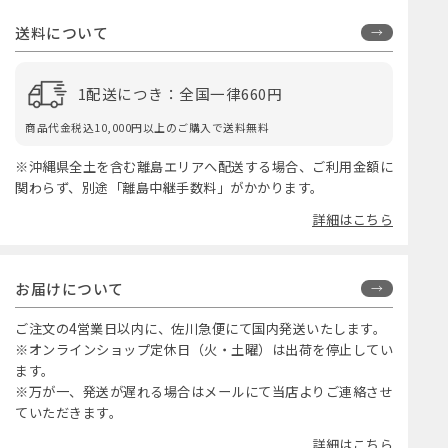
送料について
1配送につき：全国一律660円
商品代金税込10,000円以上のご購入で送料無料
※沖縄県全土を含む離島エリアへ配送する場合、ご利用金額に
関わらず、別途「離島中継手数料」がかかります。
詳細はこちら
お届けについて
ご注文の4営業日以内に、佐川急便にて国内発送いたします。
※オンラインショップ定休日（火・土曜）は出荷を停止してい
ます。
※万が一、発送が遅れる場合はメールにて当店よりご連絡させ
ていただきます。
詳細はこちら