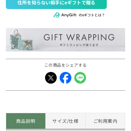
住所を知らない相手にeギフトで贈る
のeギフトとは？
この商品をシェアする
商品説明
サイズ/仕様
ご利用案内