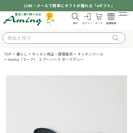
LINE・メールで簡単にギフトが贈れる「eギフト」
メニュー
探す
ログイン
カート
店舗情報
TOP
暮らし
キッチン用品・調理器具
キッチンツール
marna（マーナ） スプーンヘラ ダークグレー