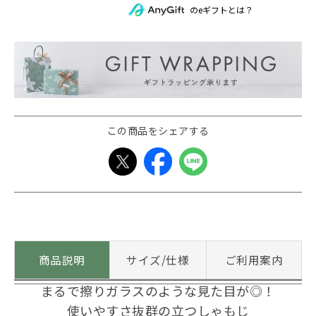
のeギフトとは？
この商品をシェアする
商品説明
サイズ/仕様
ご利用案内
まるで擦りガラスのような見た目が◎！
使いやすさ抜群の立つしゃもじ