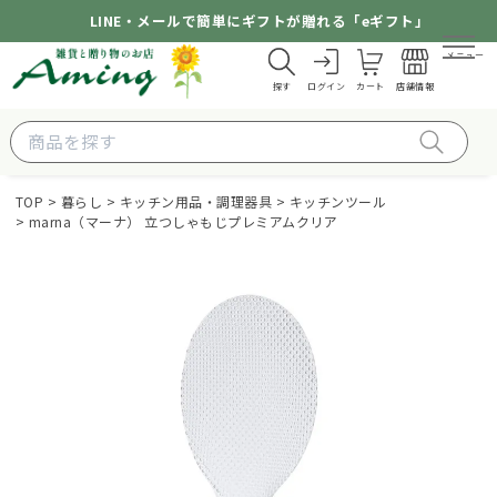
LINE・メールで簡単にギフトが贈れる「eギフト」
メニュー
探す
ログイン
カート
店舗情報
TOP
暮らし
キッチン用品・調理器具
キッチンツール
marna（マーナ） 立つしゃもじプレミアムクリア