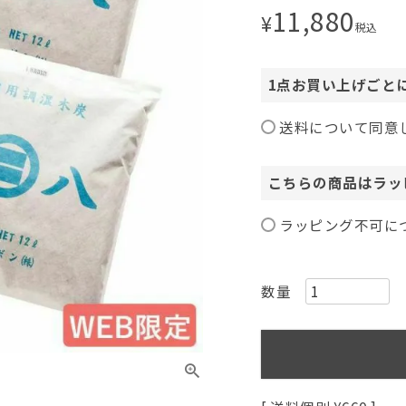
11,880
¥
税込
1点お買い上げごと
送料について同意
こちらの商品はラッ
ラッピング不可に