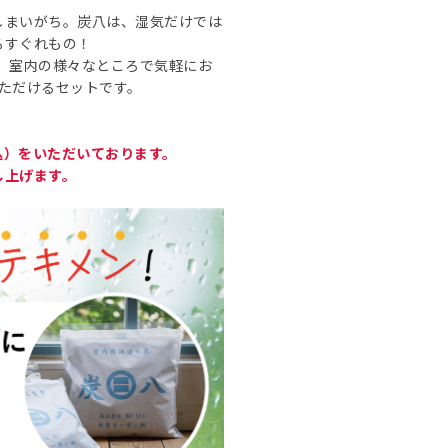
しまいがち。炭八は、湿気だけでは
るすぐれもの！
、室内の様々なところで気軽にお
ただけるセットです。
込）をいただいております。
し上げます。