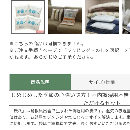
※こちらの商品は同梱できません。
※ご注文手続きページで「ラッピング・のしを選択」を
かねます。
あらかじめご了承ください。
商品説明
サイズ/仕様
じめじめした季節の心強い味方！室内調湿用木炭
ただけるセット
「炭八」は島根県出雲で生まれた調湿用の炭です。湿気の吸湿量
倍はあり、お部屋のジメジメや気になるニオイを解決します。
に使用します。袋は二重構造で丈夫、長くお使いいただけるの