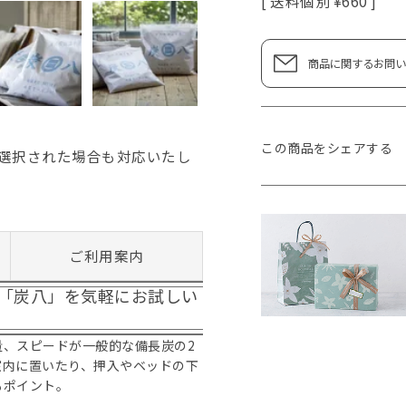
送料個別
¥
660
商品に関するお問い
この商品をシェアする
選択された場合も対応いたし
ご利用案内
「炭八」を気軽にお試しい
、スピードが一般的な備長炭の2
室内に置いたり、押入やベッドの下
もポイント。