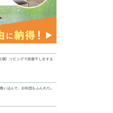
き1個）リビングで部屋干しをする
吸い込んで、お布団もふんわり。