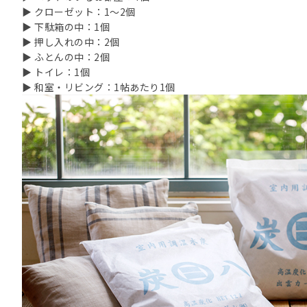
▶ クローゼット：1～2個
▶ 下駄箱の中：1個
▶ 押し入れの中：2個
▶ ふとんの中：2個
▶ トイレ：1個
▶ 和室・リビング：1帖あたり1個