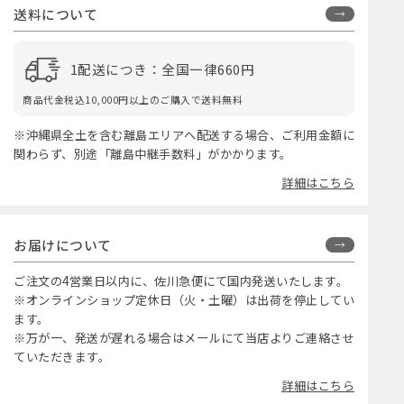
送料について
1配送につき：全国一律660円
商品代金税込10,000円以上のご購入で送料無料
※沖縄県全土を含む離島エリアへ配送する場合、ご利用金額に
関わらず、別途「離島中継手数料」がかかります。
詳細はこちら
お届けについて
ご注文の4営業日以内に、佐川急便にて国内発送いたします。
※オンラインショップ定休日（火・土曜）は出荷を停止してい
ます。
※万が一、発送が遅れる場合はメールにて当店よりご連絡させ
ていただきます。
詳細はこちら