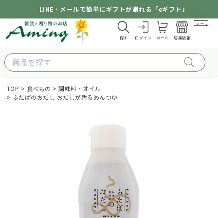
LINE・メールで簡単にギフトが贈れる「eギフト」
メニュー
探す
ログイン
カート
店舗情報
TOP
食べもの
調味料・オイル
ふたばのおだし おだしが香るめんつゆ