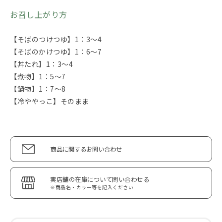
お召し上がり方
【そばのつけつゆ】1：3～4
【そばのかけつゆ】1：6～7
【丼たれ】1：3～4
【煮物】1：5～7
【鍋物】1：7～8
【冷ややっこ】そのまま
商品に関するお問い合わせ
実店舗の在庫について問い合わせる
※商品名・カラー等を記入ください