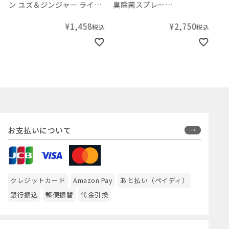
ン ユズ＆ジンジャー ライフ
臭除菌スプレー
プラス N140
1000mL（詰め替えパック）
¥
1,458
¥
2,750
税込
税込
お支払いについて
クレジットカード
Amazon Pay
あと払い（ペイディ）
銀行振込
郵便振替
代金引換