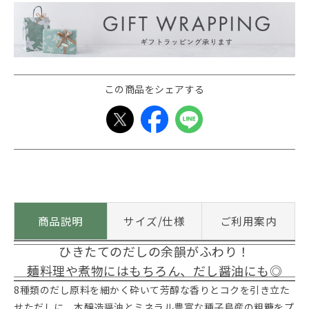
この商品をシェアする
商品説明
サイズ/仕様
ご利用案内
ひきたてのだしの余韻がふわり！
麺料理や煮物にはもちろん、だし醤油にも◎
8種類のだし原料を細かく砕いて芳醇な香りとコクを引き立た
せただしに、本醸造醤油とミネラル豊富な種子島産の粗糖をプ