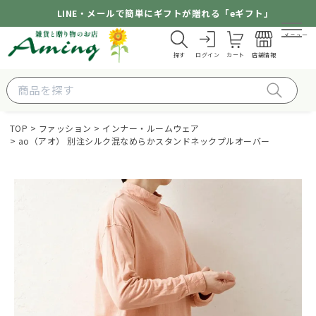
LINE・メールで簡単にギフトが贈れる「eギフト」
メニュー
探す
ログイン
カート
店舗情報
TOP
ファッション
インナー・ルームウェア
ao（アオ） 別注シルク混なめらかスタンドネックプルオーバー