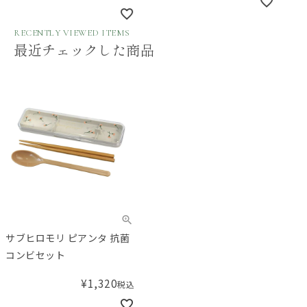
RECENTLY VIEWED ITEMS
最近チェックした商品
サブヒロモリ ピアンタ 抗菌
コンビセット
¥
1,320
税込