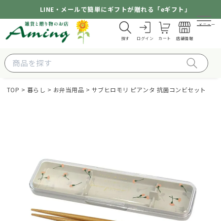
LINE・メールで簡単にギフトが贈れる「eギフト」
メニュー
探す
ログイン
カート
店舗情報
TOP
暮らし
お弁当用品
サブヒロモリ ピアンタ 抗菌コンビセット