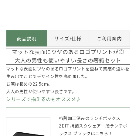
商品説明
サイズ/仕様
ご利用案内
マットな表面にツヤのあるロゴプリントが◎
大人の男性も使いやすい長さの箸箱セット
マットな表面にツヤのあるロゴプリントを重ねて質感の違いを
生み出すことでデザイン性を高めました。
お箸は長めの22.5cm。
大人の男性が使いやすい長さです。
シリーズで揃えるのもオススメ♪
抗菌加工済みのランチボックス
ZEIT 抗菌スクウェア一段ランチボ
ックス ブラックはこちら！