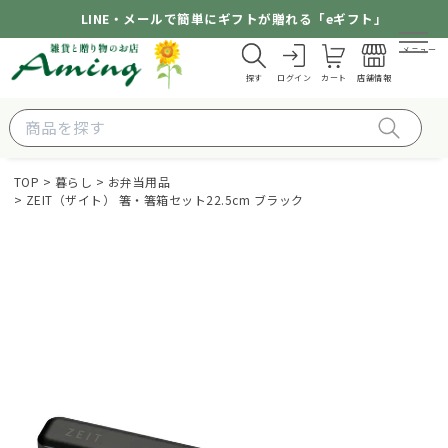
LINE・メールで簡単にギフトが贈れる「eギフト」
メニュー
探す
ログイン
カート
店舗情報
TOP
暮らし
お弁当用品
ZEIT（ザイト） 箸・箸箱セット22.5cm ブラック