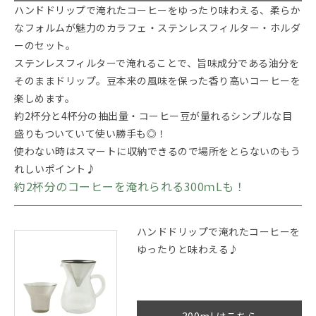
ハンドドリップで淹れたコーヒーをゆったり味わえる、柔らか
なフォルムが魅力のカラフェ・ステンレスフィルター・ホルダ
ーのセット。
ステンレスフィルターで淹れることで、旨味成分である油分を
そのままドリップ。豆本来の風味を保った香り高いコーヒーを
楽しめます。
約2杯分と4杯分の抽出量・コーヒー豆が量れるシンプルな目
盛りもついていて使い勝手も◎！
使わない時はスマートに収納できるので場所をとらないのもう
れしいポイント♪
約2杯分のコーヒーを淹れられる300ｍLも！
ハンドドリップで淹れたコーヒーを
ゆったりと味わえる♪