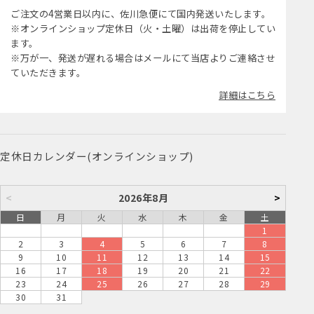
ご注文の4営業日以内に、佐川急便にて国内発送いたします。
※オンラインショップ定休日（火・土曜）は出荷を停止してい
ます。
※万が一、発送が遅れる場合はメールにて当店よりご連絡させ
ていただきます。
詳細はこちら
定休日カレンダー(オンラインショップ)
<
2026年8月
>
日
月
火
水
木
金
土
1
2
3
4
5
6
7
8
9
10
11
12
13
14
15
16
17
18
19
20
21
22
23
24
25
26
27
28
29
30
31