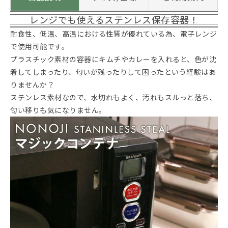
レンジでも使えるステンレス保存容器！
耐食性、低温、高温における性質が優れている為、電子レンジ
で使用可能です。
プラスチック素材の容器にキムチやカレーを入れると、色が沈
着してしまったり、匂いが残ったりして困ったという経験はあ
りませんか？
ステンレス素材なので、水切れもよく、汚れもスルっと落ち、
匂い移りも気になりません。