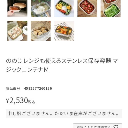
ののじ レンジも使えるステンレス保存容器 マ
ジックコンテナＭ
商品番号
4582577260156
2,530
¥
税込
申し訳ございません。ただいま在庫がございません。
お気に入りに登録する