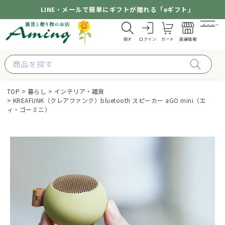
LINE・メールで簡単にギフトが贈れる「eギフト」
メニュー
探す
ログイン
カート
店舗情報
TOP
暮らし
インテリア・雑貨
KREAFUNK（クレアファンク）bluetooth スピーカー aGO mini（エ
ィ・ゴーミニ）