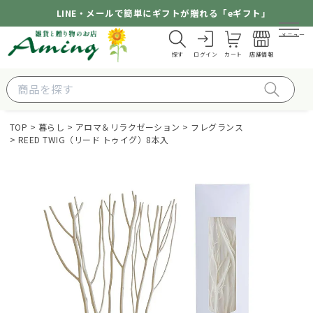
LINE・メールで簡単にギフトが贈れる「eギフト」
メニュー
探す
ログイン
カート
店舗情報
TOP
暮らし
アロマ＆リラクゼーション
フレグランス
REED TWIG（リード トゥイグ）8本入