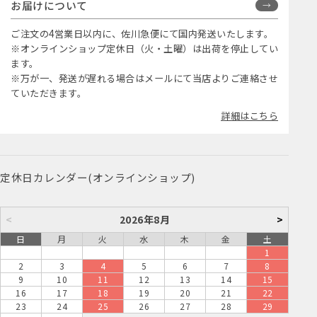
お届けについて
ご注文の4営業日以内に、佐川急便にて国内発送いたします。
※オンラインショップ定休日（火・土曜）は出荷を停止してい
ます。
※万が一、発送が遅れる場合はメールにて当店よりご連絡させ
ていただきます。
詳細はこちら
定休日カレンダー(オンラインショップ)
<
2026年8月
>
日
月
火
水
木
金
土
1
2
3
4
5
6
7
8
9
10
11
12
13
14
15
16
17
18
19
20
21
22
23
24
25
26
27
28
29