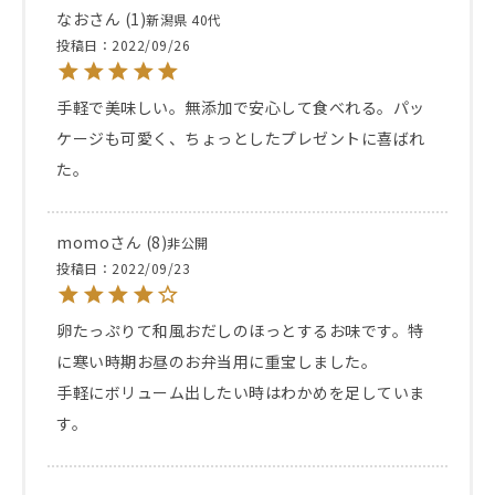
なお
1
新潟県
40代
投稿日
2022/09/26
手軽で美味しい。無添加で安心して食べれる。パッ
ケージも可愛く、ちょっとしたプレゼントに喜ばれ
た。
momo
8
非公開
投稿日
2022/09/23
卵たっぷりて和風おだしのほっとするお味です。特
に寒い時期お昼のお弁当用に重宝しました。

手軽にボリューム出したい時はわかめを足していま
す。