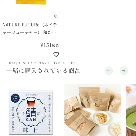
NATURE FUTURe（ネイチ
ャーフューチャー） 和だし
玉子スープ
¥
151
税込
FREQUENTLY BOUGHT TOGETHER
一緒に購入されている商品