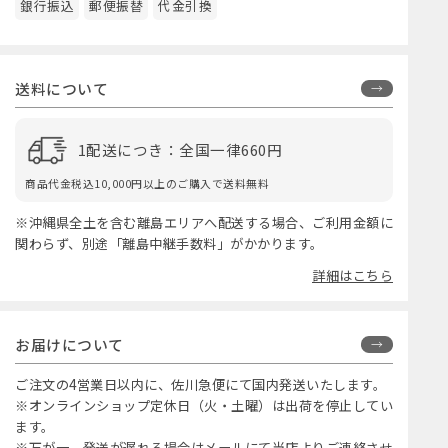
銀行振込
郵便振替
代金引換
送料について
1配送につき：全国一律660円
商品代金税込10,000円以上のご購入で送料無料
※沖縄県全土を含む離島エリアへ配送する場合、ご利用金額に
関わらず、別途「離島中継手数料」がかかります。
詳細はこちら
お届けについて
ご注文の4営業日以内に、佐川急便にて国内発送いたします。
※オンラインショップ定休日（火・土曜）は出荷を停止してい
ます。
※万が一、発送が遅れる場合はメールにて当店よりご連絡させ