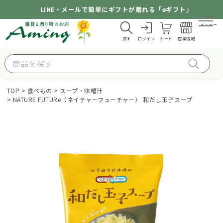
LINE・メールで簡単にギフトが贈れる「eギフト」
メニュー
探す
ログイン
カート
店舗情報
TOP
食べもの
スープ・味噌汁
NATURE FUTURe（ネイチャーフューチャー） 和だし玉子スープ