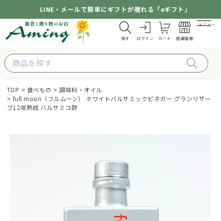
LINE・メールで簡単にギフトが贈れる「eギフト」
メニュー
探す
ログイン
カート
店舗情報
TOP
食べもの
調味料・オイル
full moon（フルムーン） ホワイトバルサミックビネガー グランリザー
ブ12年熟成 バルサミコ酢