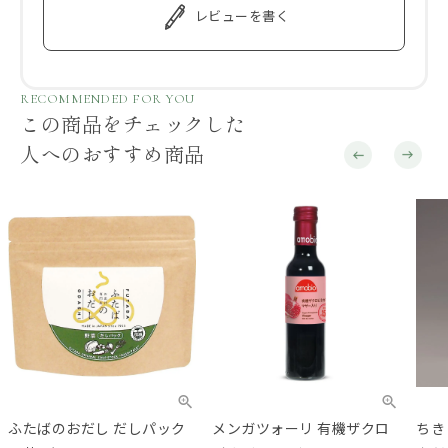
レビューを書く
RECOMMENDED FOR YOU
この商品をチェックした
人へのおすすめ商品
ふたばのおだし だしパック
メンガツォーリ 有機ザクロ
ちき