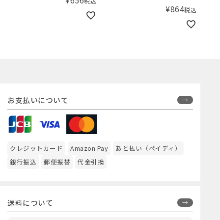
¥
656
税込
¥
864
税込
お支払いについて
クレジットカード
Amazon Pay
あと払い（ペイディ）
銀行振込
郵便振替
代金引換
送料について