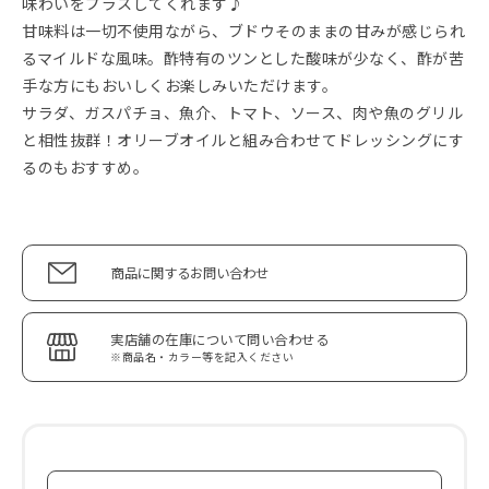
味わいをプラスしてくれます♪
甘味料は一切不使用ながら、ブドウそのままの甘みが感じられ
るマイルドな風味。酢特有のツンとした酸味が少なく、酢が苦
手な方にもおいしくお楽しみいただけます。
サラダ、ガスパチョ、魚介、トマト、ソース、肉や魚のグリル
と相性抜群！オリーブオイルと組み合わせてドレッシングにす
るのもおすすめ。
商品に関するお問い合わせ
実店舗の在庫について問い合わせる
※商品名・カラー等を記入ください