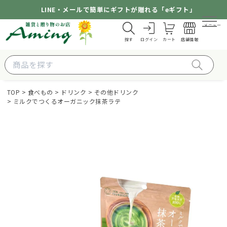
LINE・メールで簡単にギフトが贈れる「eギフト」
メニュー
探す
ログイン
カート
店舗情報
TOP
食べもの
ドリンク
その他ドリンク
ミルクでつくるオーガニック抹茶ラテ