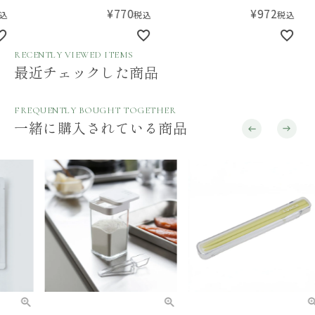
糖 ピンク
Ru
¥
770
¥
972
税込
税込
RECENTLY VIEWED ITEMS
最近チェックした商品
FREQUENTLY BOUGHT TOGETHER
一緒に購入されている商品