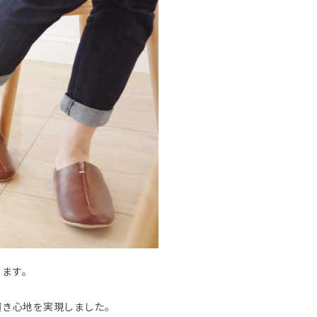
ります。
履き心地を実現しました。