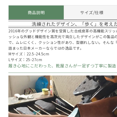
商品説明
サイズ/仕様
洗練されたデザイン、「歩く」を考え
2016年のグッドデザイン賞を受賞した合成皮革の高機能スリ
ッシュな外観と機能性を高次元で両立したデザインがこの製品
で、ムレにくく、クッション性があり、型崩れしない。そんな
詰まった日本メーカーならではの逸品です。
Mサイズ：22.5-24.5cm
Lサイズ：25-27cm
履き心地にこだわった、靴屋さんが一足ずつ丁寧に製造