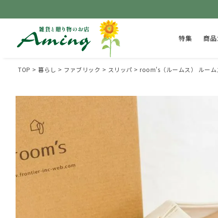
特集
商品
TOP
暮らし
ファブリック
スリッパ
room's（ルームス） ルー