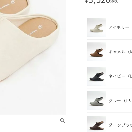
税込
アイボリー
キャメル（
ネイビー（
グレー（L
ダークブラ