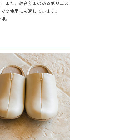
す。また、静音効果のあるポリエス
ンでの使用にも適しています。
心地。