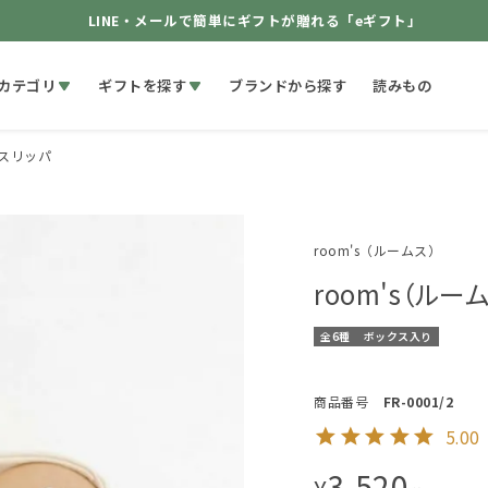
LINE・メールで簡単にギフトが贈れる「eギフト」
カテゴリ
ギフトを探す
ブランドから探す
読みもの
ムスリッパ
room's（ルームス）
room's（ル
全6種
ボックス入り
商品番号
FR-0001/2
5.00
3,520
¥