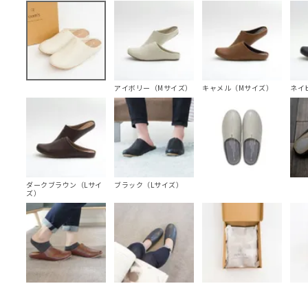
アイボリー（Mサイズ）
キャメル（Mサイズ）
ネイ
ダークブラウン（Lサイ
ブラック（Lサイズ）
ズ）