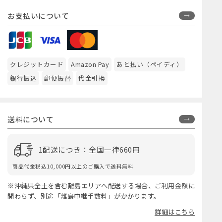
お支払いについて
クレジットカード
Amazon Pay
あと払い（ペイディ）
銀行振込
郵便振替
代金引換
送料について
1配送につき：全国一律660円
商品代金税込10,000円以上のご購入で送料無料
※沖縄県全土を含む離島エリアへ配送する場合、ご利用金額に
関わらず、別途「離島中継手数料」がかかります。
詳細はこちら