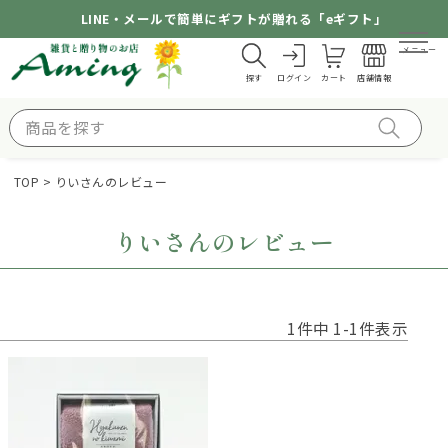
LINE・メールで簡単にギフトが贈れる「eギフト」
メニュー
探す
ログイン
カート
店舗情報
TOP
りいさんのレビュー
りいさんのレビュー
1
件中
1
-
1
件表示