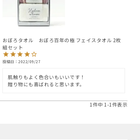
おぼろタオル おぼろ百年の極 フェイスタオル 2枚
組セット
投稿日
2022/09/27
肌触りもよく色合いもいいです！

贈り物にも喜ばれると思います。
1
件中
1
-
1
件表示