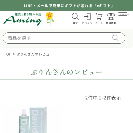
LINE・メールで簡単にギフトが贈れる「eギフト」
メニュー
探す
ログイン
カート
店舗情報
TOP
ぷりんさんのレビュー
ぷりんさんのレビュー
2
件中
1
-
2
件表示