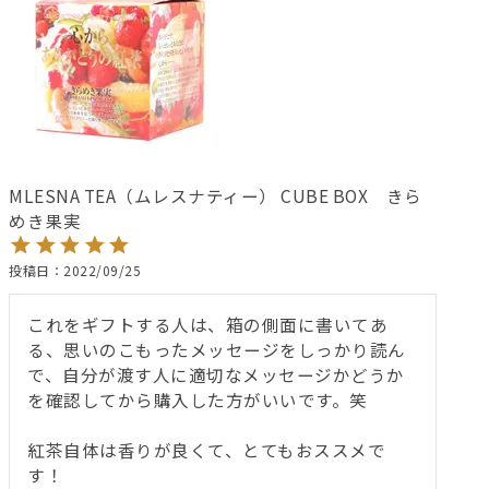
MLESNA TEA（ムレスナティー） CUBE BOX きら
めき果実
投稿日
2022/09/25
これをギフトする人は、箱の側面に書いてあ
る、思いのこもったメッセージをしっかり読ん
で、自分が渡す人に適切なメッセージかどうか
を確認してから購入した方がいいです。笑

紅茶自体は香りが良くて、とてもおススメで
す！