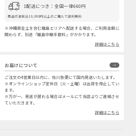
1配送につき：全国一律660円
商品代金税込10,000円以上のご購入で送料無料
※沖縄県全土を含む離島エリアへ配送する場合、ご利用金額に
関わらず、別途「離島中継手数料」がかかります。
詳細はこちら
お届けについて
ご注文の4営業日以内に、佐川急便にて国内発送いたします。
※オンラインショップ定休日（火・土曜）は出荷を停止してい
ます。
※万が一、発送が遅れる場合はメールにて当店よりご連絡させ
ていただきます。
詳細はこちら