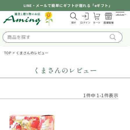
LINE・メールで簡単にギフトが贈れる「eギフト」
メニュー
探す
ログイン
カート
店舗情報
TOP
くまさんのレビュー
くまさんのレビュー
1
件中
1
-
1
件表示