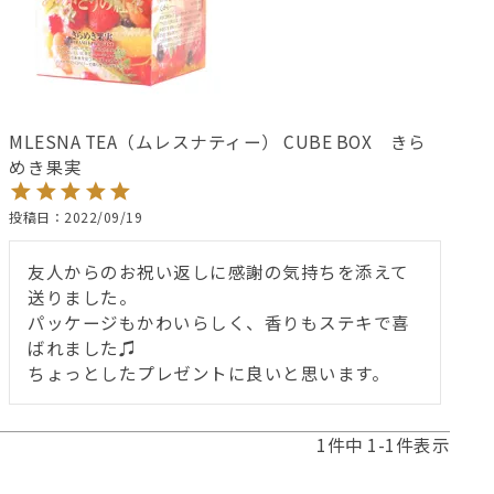
MLESNA TEA（ムレスナティー） CUBE BOX きら
めき果実
投稿日
2022/09/19
友人からのお祝い返しに感謝の気持ちを添えて
送りました。　

パッケージもかわいらしく、香りもステキで喜
ばれました♫

ちょっとしたプレゼントに良いと思います。
1
件中
1
-
1
件表示