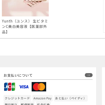
Yunth（ユンス） 生ビタミ
ンC美白美容液【医薬部外
品】
お支払いについて
クレジットカード
Amazon Pay
あと払い（ペイディ）
銀行振込
郵便振替
代金引換