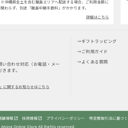
※沖縄県全土を含む離島エリアへ配送する場合、ご利用金額に
関わらず、別途「離島中継手数料」がかかります。
詳細はこちら
ギフトラッピング
ご利用ガイド
よくある質問
問い合わせ対応（お電話・メー
だきます。
」に関するお知らせはこちら
店舗情報
採用情報
プライバシーポリシー
特定商取引法に基づく
 Aming Online Store All Rights reserved.