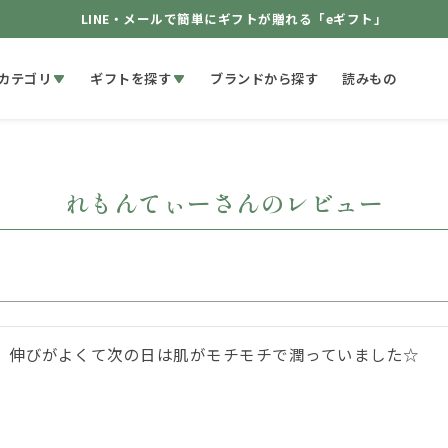
LINE・メールで簡単にギフトが贈れる「eギフト」
カテゴリ
ギフトを探す
ブランドから探す
読みもの
れもんてぃーさんのレビュー
伸びがよくて次の日は肌がモチモチで潤っていました☆