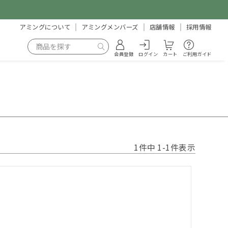
アミングについて
アミングメンバーズ
店舗情報
採用情報
会員登録
ログイン
カート
ご利用ガイド
1
件中
1
-
1
件表示