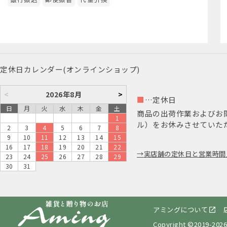
定休日カレンダー(オンラインショップ)
<
2026年8月
>
■
…定休日
日
月
火
水
木
金
土
商品の出荷作業およびお
1
ル）をお休みさせていた
2
3
4
5
6
7
8
9
10
11
12
13
14
15
16
17
18
19
20
21
22
実店舗の定休日と営業時間
23
24
25
26
27
28
29
30
31
アミングについて
Copyright ©2019-
2026