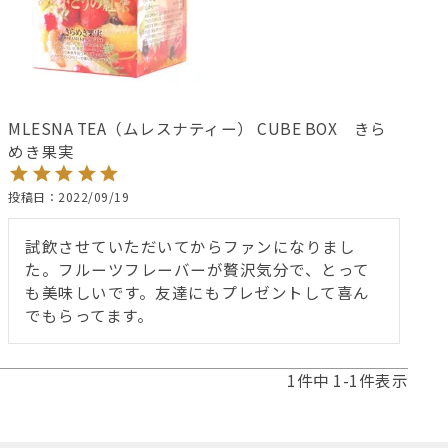
MLESNA TEA（ムレスナティー） CUBE BOX きら
めき果実
投稿日
2022/09/19
試飲させていただいてからファンになりまし
た。フルーツフレーバーが贅沢気分で、とって
も美味しいです。友達にもプレゼントして喜ん
でもらってます。
1
件中
1
-
1
件表示