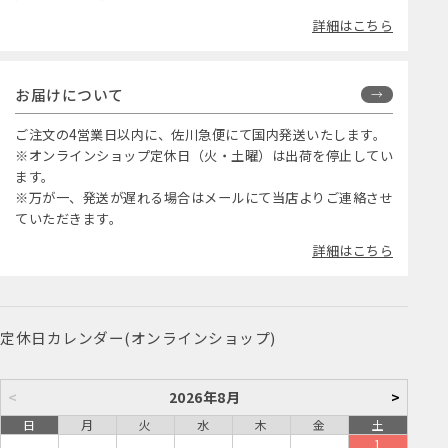
詳細はこちら
お届けについて
ご注文の4営業日以内に、佐川急便にて国内発送いたします。
※オンラインショップ定休日（火・土曜）は出荷を停止してい
ます。
※万が一、発送が遅れる場合はメールにて当店よりご連絡させ
ていただきます。
詳細はこちら
定休日カレンダー(オンラインショップ)
<
2026年8月
>
日
月
火
水
木
金
土
1