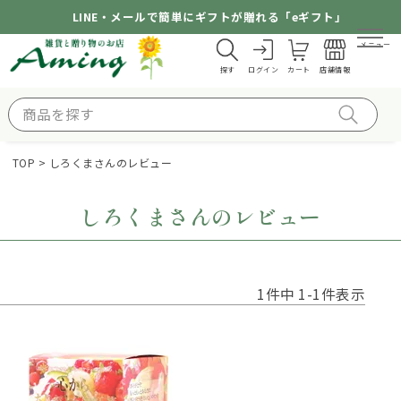
LINE・メールで簡単にギフトが贈れる「eギフト」
メニュー
探す
ログイン
カート
店舗情報
TOP
しろくまさんのレビュー
しろくまさんのレビュー
1
件中
1
-
1
件表示