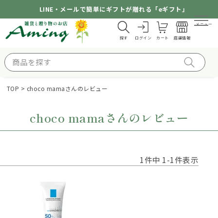
LINE・メールで簡単にギフトが贈れる「eギフト」
メニュー
探す
ログイン
カート
店舗情報
TOP
choco mamaさんのレビュー
choco mamaさんのレビュー
1
件中
1
-
1
件表示