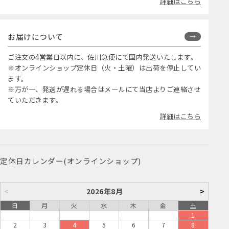
詳細はこちら
お届けについて
ご注文の4営業日以内に、佐川急便にて国内発送いたします。
※オンラインショップ定休日（火・土曜）は出荷を停止してい
ます。
※万が一、発送が遅れる場合はメールにて当店よりご連絡させ
ていただきます。
詳細はこちら
定休日カレンダー(オンラインショップ)
<
2026年8月
>
日
月
火
水
木
金
土
1
2
3
4
5
6
7
8