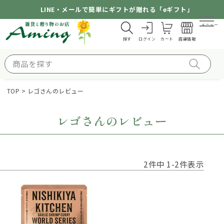
LINE・メールで簡単にギフトが贈れる「eギフト」
メニュー
探す
ログイン
カート
店舗情報
TOP
レゴさんのレビュー
レゴさんのレビュー
2
件中
1
-
2
件表示