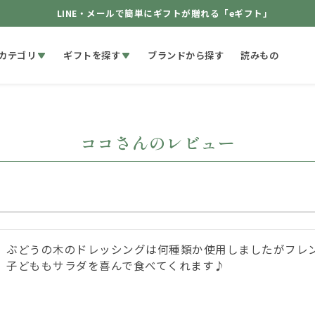
LINE・メールで簡単にギフトが贈れる「eギフト」
カテゴリ
ギフトを探す
ブランドから探す
読みもの
ココさんのレビュー
ぶどうの木のドレッシングは何種類か使用しましたがフレン
子どももサラダを喜んで食べてくれます♪