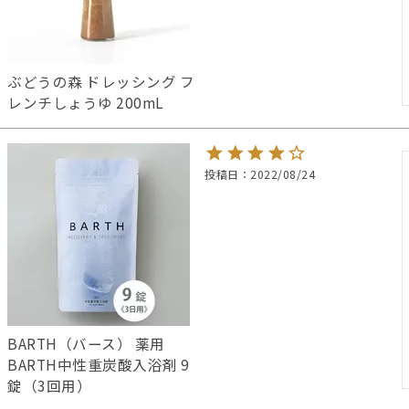
ぶどうの森 ドレッシング フ
レンチしょうゆ 200mL
投稿日
2022/08/24
BARTH（バース） 薬用
BARTH中性重炭酸入浴剤 9
錠（3回用）