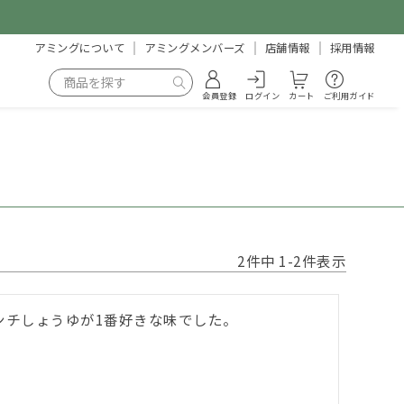
アミングについて
アミングメンバーズ
店舗情報
採用情報
会員登録
ログイン
カート
ご利用ガイド
2
件中
1
-
2
件表示
チしょうゆが1番好きな味でした。
