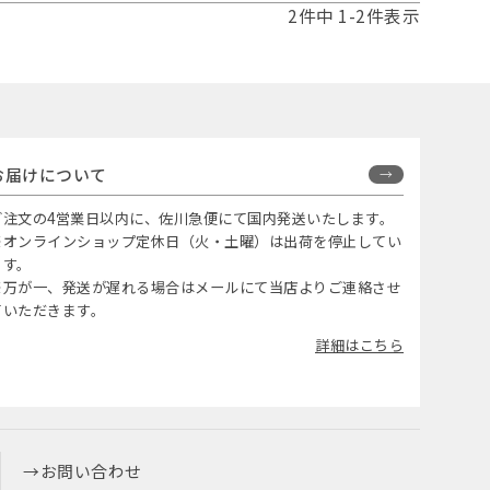
2
件中
1
-
2
件表示
お届けについて
ご注文の4営業日以内に、佐川急便にて国内発送いたします。
※オンラインショップ定休日（火・土曜）は出荷を停止してい
ます。
※万が一、発送が遅れる場合はメールにて当店よりご連絡させ
ていただきます。
詳細はこちら
お問い合わせ