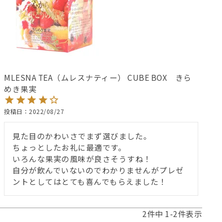
MLESNA TEA（ムレスナティー） CUBE BOX きら
めき果実
投稿日
2022/08/27
見た目のかわいさでまず選びました。

ちょっとしたお礼に最適です。

いろんな果実の風味が良さそうすね！

自分が飲んでいないのでわかりませんがプレゼ
ントとしてはとても喜んでもらえました！
2
件中
1
-
2
件表示