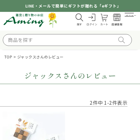
LINE・メールで簡単にギフトが贈れる「eギフト」
メニュー
探す
ログイン
カート
店舗情報
TOP
ジャックスさんのレビュー
ジャックスさんのレビュー
2
件中
1
-
2
件表示