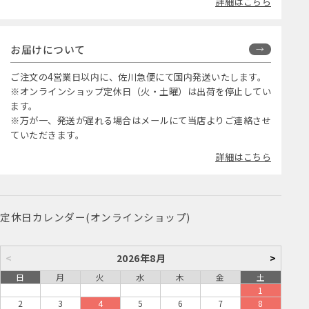
詳細はこちら
お届けについて
ご注文の4営業日以内に、佐川急便にて国内発送いたします。
※オンラインショップ定休日（火・土曜）は出荷を停止してい
ます。
※万が一、発送が遅れる場合はメールにて当店よりご連絡させ
ていただきます。
詳細はこちら
定休日カレンダー(オンラインショップ)
<
2026年8月
>
日
月
火
水
木
金
土
1
2
3
4
5
6
7
8