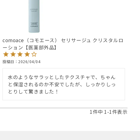
comoace（コモエース） セリサージュ クリスタルロ
ーション【医薬部外品】
投稿日
2026/04/04
水のようなサラッとしたテクスチャで、ちゃん
と保湿されるのか不安でしたが、しっかりしっ
とりして驚きました！
1
件中
1
-
1
件表示