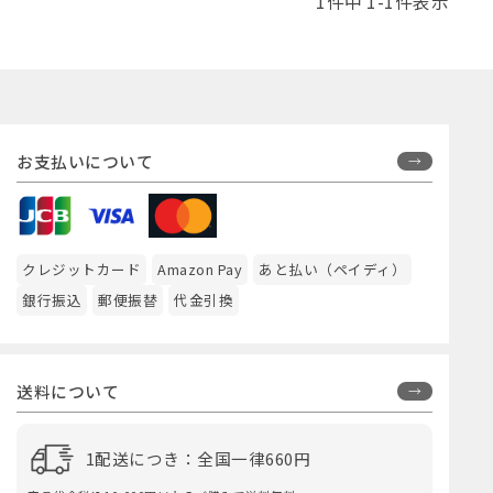
1
件中
1
-
1
件表示
お支払いについて
クレジットカード
Amazon Pay
あと払い（ペイディ）
銀行振込
郵便振替
代金引換
送料について
1配送につき：全国一律660円