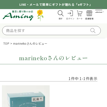
LINE・メールで簡単にギフトが贈れる「eギフト」
メニュー
探す
ログイン
カート
店舗情報
TOP
marinekoさんのレビュー
marinekoさんのレビュー
1
件中
1
-
1
件表示