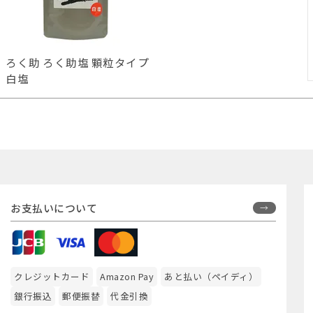
ろく助 ろく助塩 顆粒タイプ
白塩
お支払いについて
クレジットカード
Amazon Pay
あと払い（ペイディ）
銀行振込
郵便振替
代金引換