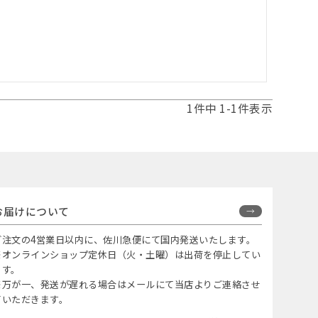
1
件中
1
-
1
件表示
お届けについて
ご注文の4営業日以内に、佐川急便にて国内発送いたします。
※オンラインショップ定休日（火・土曜）は出荷を停止してい
ます。
※万が一、発送が遅れる場合はメールにて当店よりご連絡させ
ていただきます。