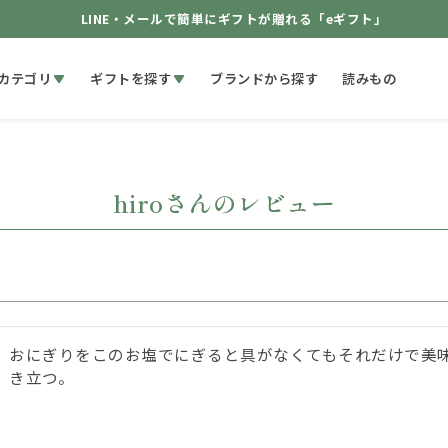
LINE・メールで簡単にギフトが贈れる「eギフト」
カテゴリ
ギフトを探す
ブランドから探す
読みもの
hiroさんのレビュー
おにぎりをこのお塩でにぎると具がなくてもそれだけで美
き立つ。