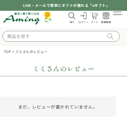
LINE・メールで簡単にギフトが贈れる「eギフト」
メニュー
探す
ログイン
カート
店舗情報
TOP
ミミさんのレビュー
ミミさんのレビュー
まだ、レビューが書かれていません。