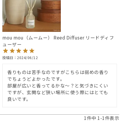
mou mou（ムームー） Reed Diffuser リードディフ
ューザー
投稿日
2024/06/12
香りものは苦手なのですがこちらは弱めの香り
でちょうどよかったです。

部屋が広いと香ってるかな～？と気づきにくい
ですが、玄関など狭い場所に使う際にはとても
良いです。
1
件中
1
-
1
件表示