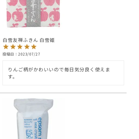
白雪友禅ふきん 白雪姫
投稿日
2023/07/27
りんご柄がかわいいので毎日気分良く使えま
す。