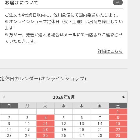
お届けについて
ご注文の4営業日以内に、佐川急便にて国内発送いたします。
※オンラインショップ定休日（火・土曜）は出荷を停止してい
ます。
※万が一、発送が遅れる場合はメールにて当店よりご連絡させ
ていただきます。
詳細はこちら
定休日カレンダー(オンラインショップ)
<
2026年8月
>
日
月
火
水
木
金
土
1
2
3
4
5
6
7
8
9
10
11
12
13
14
15
16
17
18
19
20
21
22
23
24
25
26
27
28
29