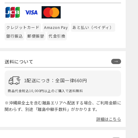
クレジットカード
Amazon Pay
あと払い（ペイディ）
銀行振込
郵便振替
代金引換
送料について
1配送につき：全国一律660円
商品代金税込10,000円以上のご購入で送料無料
※沖縄県全土を含む離島エリアへ配送する場合、ご利用金額に
関わらず、別途「離島中継手数料」がかかります。
詳細はこちら