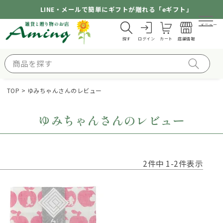
LINE・メールで簡単にギフトが贈れる「eギフト」
メニュー
探す
ログイン
カート
店舗情報
TOP
ゆみちゃんさんのレビュー
ゆみちゃんさんのレビュー
2
件中
1
-
2
件表示