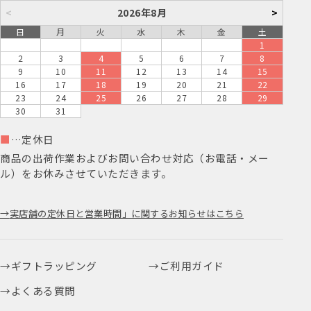
<
2026年8月
>
日
月
火
水
木
金
土
1
2
3
4
5
6
7
8
9
10
11
12
13
14
15
16
17
18
19
20
21
22
23
24
25
26
27
28
29
30
31
■
…定休日
商品の出荷作業およびお問い合わせ対応（お電話・メー
ル）をお休みさせていただきます。
実店舗の定休日と営業時間」に関するお知らせはこちら
ギフトラッピング
ご利用ガイド
よくある質問