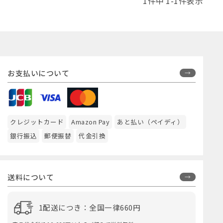
1
件中
1
-
1
件表示
お支払いについて
クレジットカード
Amazon Pay
あと払い（ペイディ）
銀行振込
郵便振替
代金引換
送料について
1配送につき：全国一律660円