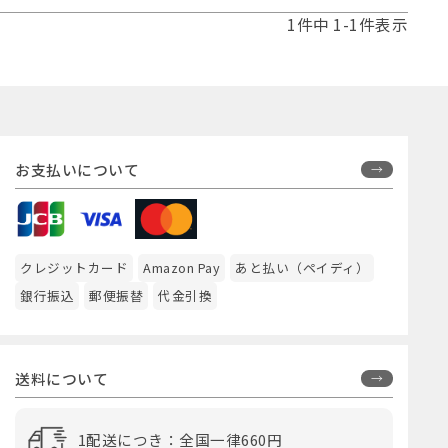
1
件中
1
-
1
件表示
お支払いについて
クレジットカード
Amazon Pay
あと払い（ペイディ）
銀行振込
郵便振替
代金引換
送料について
1配送につき：全国一律660円