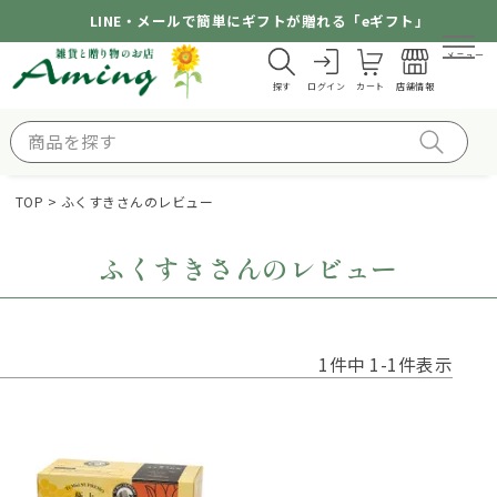
LINE・メールで簡単にギフトが贈れる「eギフト」
メニュー
探す
ログイン
カート
店舗情報
TOP
ふくすきさんのレビュー
ふくすきさんのレビュー
1
件中
1
-
1
件表示