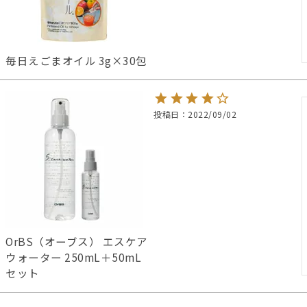
毎日えごまオイル 3g×30包
投稿日
2022/09/02
OrBS（オーブス） エスケア
ウォーター 250mL＋50mL
セット