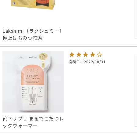
Lakshimi（ラクシュミー）
極上はちみつ紅茶
投稿日
2022/10/31
靴下サプリ まるでこたつレ
ッグウォーマー