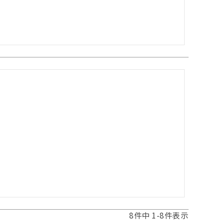
8
件中
1
-
8
件表示