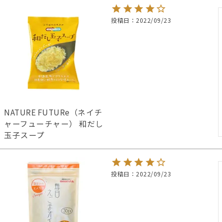
投稿日
2022/09/23
NATURE FUTURe（ネイチ
ャーフューチャー） 和だし
玉子スープ
投稿日
2022/09/23