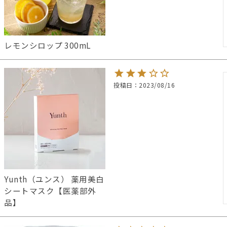
レモンシロップ 300mL
投稿日
2023/08/16
Yunth（ユンス） 薬用美白
シートマスク【医薬部外
品】