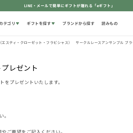
LINE・メールで簡単にギフトが贈れる「eギフト」
カテゴリ
ギフトを探す
ブランドから探す
読みもの
 frabjous（エスティ・クローゼット・フラビシャス） サークルレースアンサンブル 
トプレゼント
ントをプレゼントいたします。
い。
想やご要望をご記入ください。