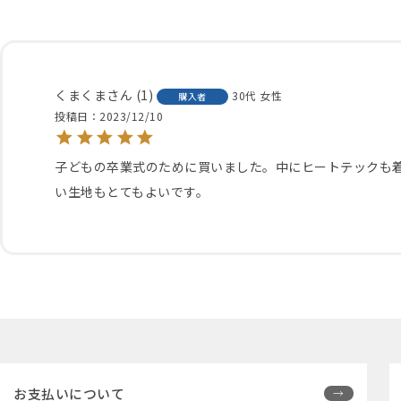
くまくま
1
30代
女性
購入者
投稿日
2023/12/10
子どもの卒業式のために買いました。中にヒートテックも
い生地もとてもよいです。
お支払いについて