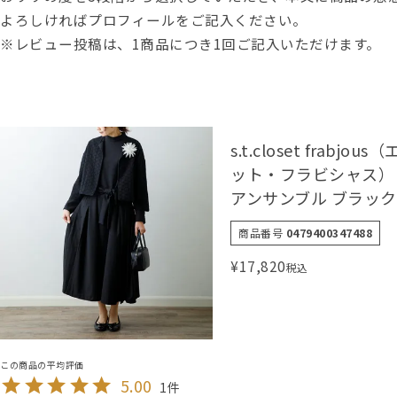
よろしければプロフィールをご記入ください。
※レビュー投稿は、1商品につき1回ご記入いただけます。
s.t.closet frabj
ット・フラビシャス）
アンサンブル ブラック
商品番号
0479400347488
¥
17,820
税込
5.00
1