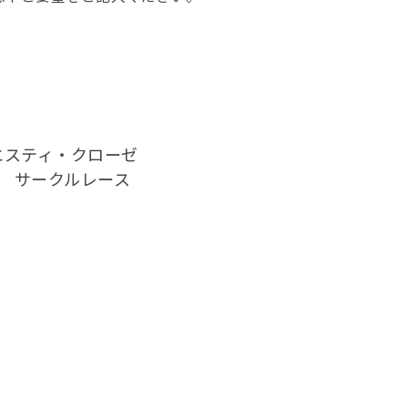
ous（エスティ・クローゼ
 サークルレース