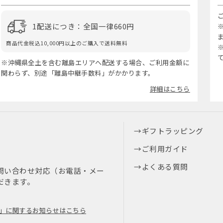
1配送につき：全国一律660円
商品代金税込10,000円以上のご購入で送料無料
※沖縄県全土を含む離島エリアへ配送する場合、ご利用金額に
関わらず、別途「離島中継手数料」がかかります。
詳細はこちら
ギフトラッピング
ご利用ガイド
よくある質問
問い合わせ対応（お電話・メー
だきます。
」に関するお知らせはこちら