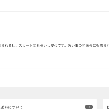
着られるし、スカート丈も長いし安心です。習い事の発表会にも着ら
送料について