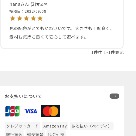
hana
2
非公開
投稿日
2022/09/08
色の配色がとてもかわいいです。大きさも丁度良く、
素材も気持ち良くて安心して遊べます。
1
件中
1
-
1
件表示
お支払いについて
クレジットカード
Amazon Pay
あと払い（ペイディ）
銀行振込
郵便振替
代金引換