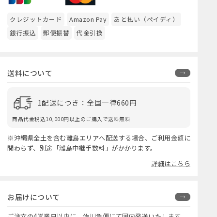
クレジットカード
Amazon Pay
あと払い（ペイディ）
銀行振込
郵便振替
代金引換
送料について
1配送につき：全国一律660円
商品代金税込10,000円以上のご購入で送料無料
※沖縄県全土を含む離島エリアへ配送する場合、ご利用金額に
関わらず、別途「離島中継手数料」がかかります。
詳細はこちら
お届けについて
ご注文の4営業日以内に、佐川急便にて国内発送いたします。