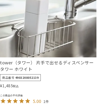
tower（タワー） 片手で出せるディスペンサー
タワー ホワイト
商品番号
4903208052139
¥
1,485
税込
5.00
1