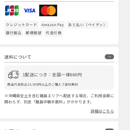
クレジットカード
Amazon Pay
あと払い（ペイディ）
銀行振込
郵便振替
代金引換
送料について
1配送につき：全国一律660円
商品代金税込10,000円以上のご購入で送料無料
※沖縄県全土を含む離島エリアへ配送する場合、ご利用金額に
関わらず、別途「離島中継手数料」がかかります。
詳細はこちら