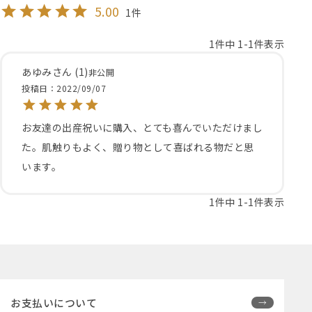
5.00
1
1
件中
1
-
1
件表示
あゆみ
1
非公開
投稿日
2022/09/07
お友達の出産祝いに購入、とても喜んでいただけまし
た。肌触りもよく、贈り物として喜ばれる物だと思
います。
1
件中
1
-
1
件表示
お支払いについて