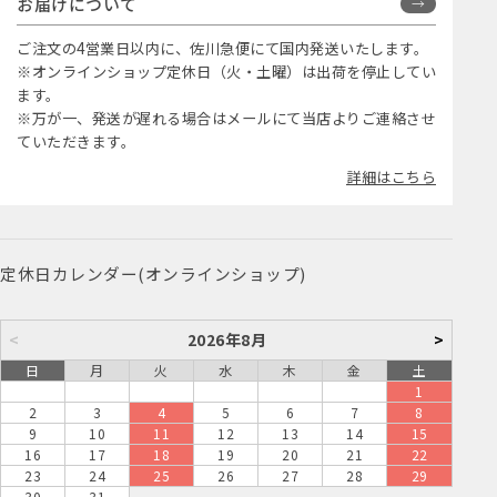
お届けについて
ご注文の4営業日以内に、佐川急便にて国内発送いたします。
※オンラインショップ定休日（火・土曜）は出荷を停止してい
ます。
※万が一、発送が遅れる場合はメールにて当店よりご連絡させ
ていただきます。
詳細はこちら
定休日カレンダー(オンラインショップ)
<
2026年8月
>
日
月
火
水
木
金
土
1
2
3
4
5
6
7
8
9
10
11
12
13
14
15
16
17
18
19
20
21
22
23
24
25
26
27
28
29
30
31