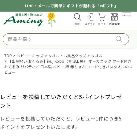
LINE・メールで簡単にギフトが贈れる「eギフト」
メニュー
探す
ログイン
カート
店舗情報
TOP
ベビー・キッズ
タオル・お風呂グッズ
タオル
【出産祝い おくるみ】ikujikobo（育児工房） オーガニック フード付き
おくるみ リバティ／ 日本製 ベビー 綿 赤ちゃん フード付きバスタオルのレ
ビュー
レビューを投稿していただくと5ポイントプレゼ
ント
レビューを投稿していただくと、レビュー1件につき5
ポイントをプレゼントいたします。