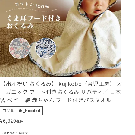
【出産祝い おくるみ】ikujikobo（育児工房） オ
ーガニック フード付きおくるみ リバティ／ 日本
製 ベビー 綿 赤ちゃん フード付きバスタオル
商品番号
ik_hooded
¥
6,820
税込