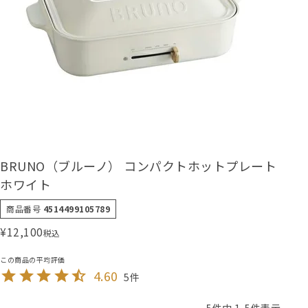
BRUNO（ブルーノ） コンパクトホットプレート
ホワイト
商品番号
4514499105789
¥
12,100
税込
4.60
5
5
件中
1
-
5
件表示