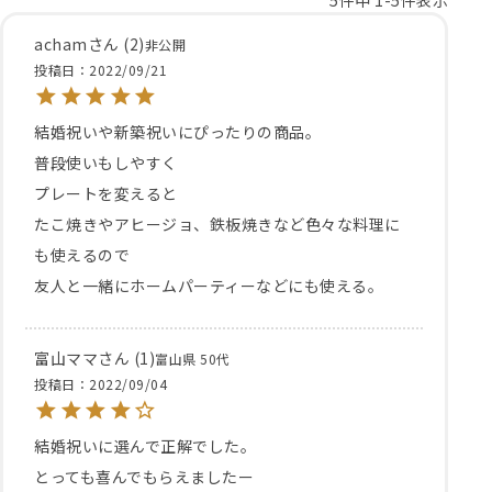
acham
2
非公開
投稿日
2022/09/21
結婚祝いや新築祝いにぴったりの商品。

普段使いもしやすく

プレートを変えると

たこ焼きやアヒージョ、鉄板焼きなど色々な料理に
も使えるので

友人と一緒にホームパーティーなどにも使える。
富山ママ
1
富山県
50代
投稿日
2022/09/04
結婚祝いに選んで正解でした。

とっても喜んでもらえましたー