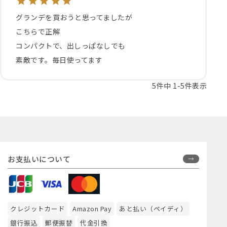
グランデを買おうと思ってましたが

こちらで正解

コンパクトで、出しっぱなしでも

素敵です。毎日使ってます
5
件中
1
-
5
件表示
お支払いについて
クレジットカード
Amazon Pay
あと払い（ペイディ）
銀行振込
郵便振替
代金引換