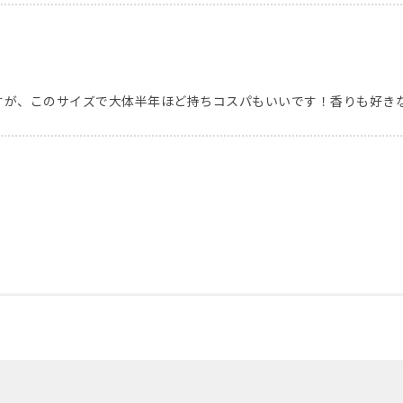
すが、このサイズで大体半年ほど持ちコスパもいいです！香りも好き
♪