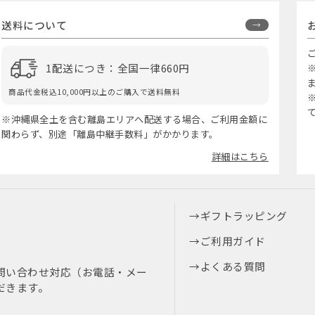
送料について
1配送につき：全国一律660円
商品代金税込10,000円以上のご購入で送料無料
※沖縄県全土を含む離島エリアへ配送する場合、ご利用金額に
関わらず、別途「離島中継手数料」がかかります。
詳細はこちら
ギフトラッピング
ご利用ガイド
よくある質問
問い合わせ対応（お電話・メー
だきます。