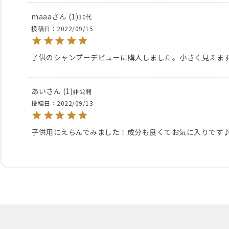
maaa
1
30代
投稿日
2022/09/15
子供のシャンプーデビューに購入しました。小さく見えま
あい
1
非公開
投稿日
2022/09/13
子供用にえらんでみました！成分も良くてお気に入りです