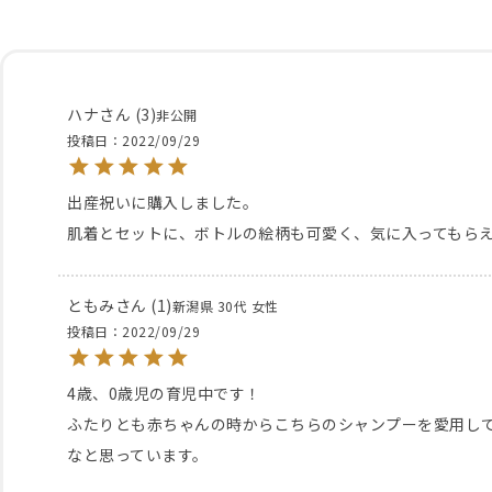
ハナ
3
非公開
投稿日
2022/09/29
出産祝いに購入しました。

肌着とセットに、ボトルの絵柄も可愛く、気に入ってもら
ともみ
1
新潟県
30代
女性
投稿日
2022/09/29
4歳、0歳児の育児中です！

ふたりとも赤ちゃんの時からこちらのシャンプーを愛用し
なと思っています。