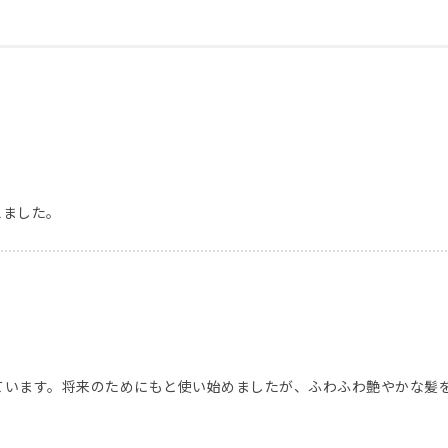
えました。
ています。将来のためにもと使い始めましたが、ふわふわ艶やかな髪