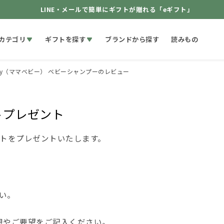
LINE・メールで簡単にギフトが贈れる「eギフト」
カテゴリ
ギフトを探す
ブランドから探す
読みもの
aby（ママベビー） ベビーシャンプーのレビュー
トプレゼント
ントをプレゼントいたします。
い。
想やご要望をご記入ください。