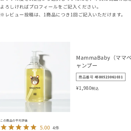
よろしければプロフィールをご記入ください。
※レビュー投稿は、1商品につき1回ご記入いただけます。
MammaBaby（ママ
ャンプー
商品番号
4580523061031
¥
1,980
税込
5.00
4